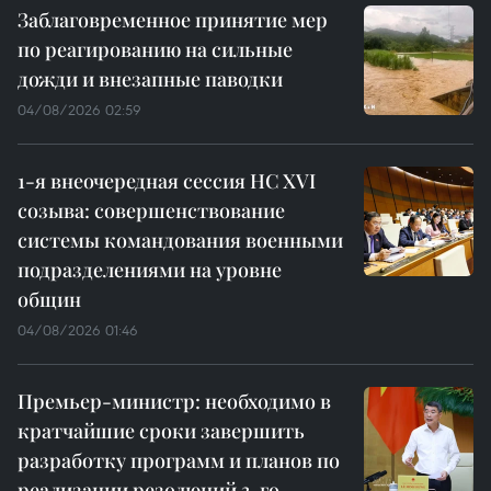
Заблаговременное принятие мер
по реагированию на сильные
дожди и внезапные паводки
04/08/2026 02:59
1-я внеочередная сессия НС XVI
созыва: совершенствование
системы командования военными
подразделениями на уровне
общин
04/08/2026 01:46
Премьер-министр: необходимо в
кратчайшие сроки завершить
разработку программ и планов по
реализации резолюций 3-го