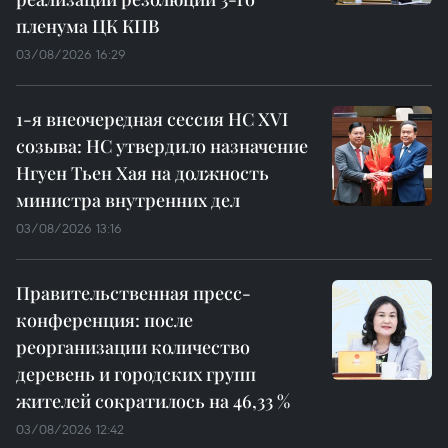
пленума ЦК КПВ
03/08/2026 16:29
1-я внеочередная сессия НС XVI
созыва: НС утвердило назначение
Нгуен Тьен Хая на должность
министра внутренних дел
03/08/2026 13:16
Правительственная пресс-
конференция: после
реорганизации количество
деревень и городских групп
жителей сократилось на 46,33 %
03/08/2026 12:42