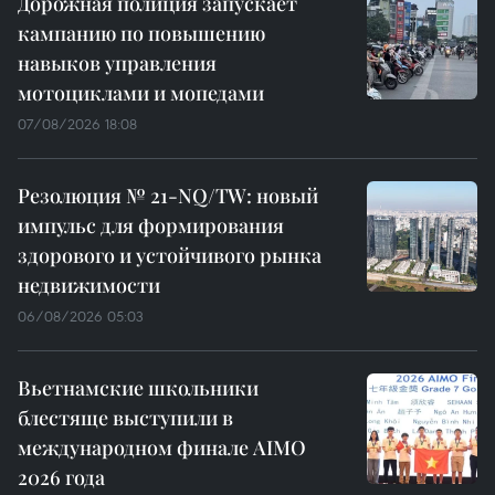
Дорожная полиция запускает
кампанию по повышению
навыков управления
мотоциклами и мопедами
07/08/2026 18:08
Резолюция № 21-NQ/TW: новый
импульс для формирования
здорового и устойчивого рынка
недвижимости
06/08/2026 05:03
Вьетнамские школьники
блестяще выступили в
международном финале AIMO
2026 года