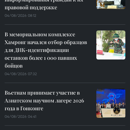
правовой поддержке
04/08/2026 08:12
В мемориальном комплексе
Хамронг начался отбор образцов
для ДНК-идентификации
останков более 1 000 павших
бойцов
04/08/2026 07:32
Вьетнам принимает участие в
Азиатском научном лагере 2026
года в Гонконге
04/08/2026 04:41