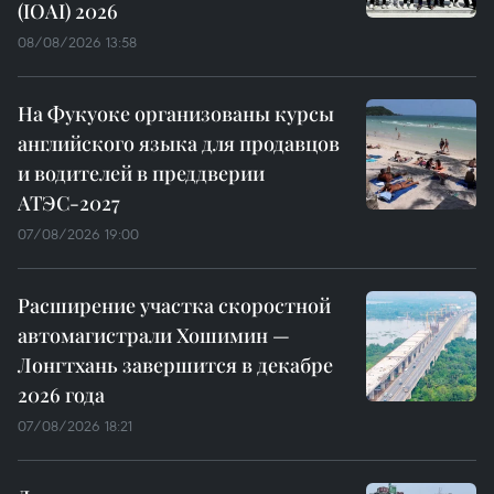
(IOAI) 2026
08/08/2026 13:58
На Фукуоке организованы курсы
английского языка для продавцов
и водителей в преддверии
АТЭС-2027
07/08/2026 19:00
Расширение участка скоростной
автомагистрали Хошимин —
Лонгтхань завершится в декабре
2026 года
07/08/2026 18:21