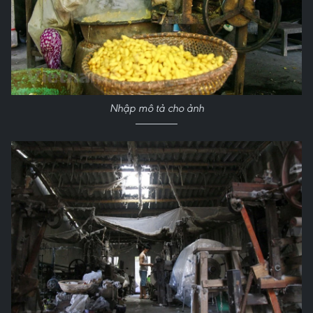
Nhập mô tả cho ảnh