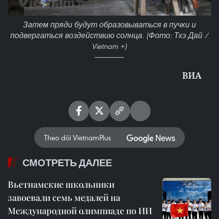
Затем пряди будут образовываться в пучки и
подвергаться воздействию солнца. (Фото: Тхэ Дай /
Vietnam +)
ВИА
Theo dõi VietnamPlus
СМОТРЕТЬ ДАЛЕЕ
Вьетнамские школьники
завоевали семь медалей на
Международной олимпиаде по ИИ