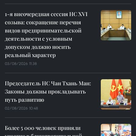
1-я внеочередная сессия НС XVI
созыва: сокращение перечня
видов предпринимательской
деятельности с условным
допуском должно носить
реальный характер
03/08/2026 11:38
Председатель НС Чан Тхань Ман:
Законы должны прокладывать
путь развитию
02/08/2026 10:48
Более 5 000 человек приняли
участие в благотворительной