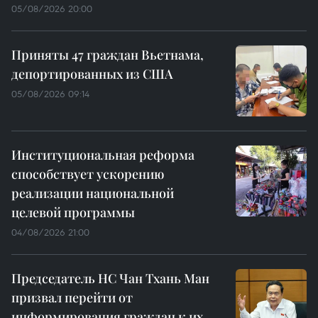
05/08/2026 20:00
Приняты 47 граждан Вьетнама,
депортированных из США
05/08/2026 09:14
Институциональная реформа
способствует ускорению
реализации национальной
целевой программы
04/08/2026 21:00
Председатель НС Чан Тхань Ман
призвал перейти от
информирования граждан к их