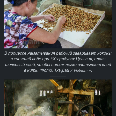
В процессе наматывания рабочий заваривает коконы
в кипящей воде при 100 градусах Цельсия, плавя
шелковый клей, чтобы потом легко впитывает клей
в нить. (Фото: Тхэ Дай / Vietnam +)