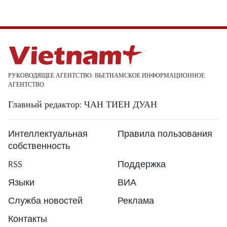
РУКОВОДЯЩЕЕ АГЕНТСТВО: ВЬЕТНАМСКОЕ ИНФОРМАЦИОННОЕ
АГЕНТСТВО
Главный редактор: ЧАН ТИЕН ДУАН
Интеллектуальная
Правила пользования
собственность
RSS
Поддержка
Языки
ВИА
Служба новостей
Реклама
Контакты