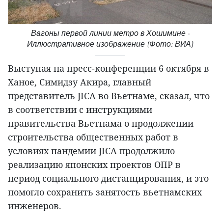
Вагоны первой линии метро в Хошимине -
Иллюстративное изображение (Фото: ВИА)
Выступая на пресс-конференции 6 октября в
Ханое, Симидзу Акира, главный
представитель JICA во Вьетнаме, сказал, что
в соответствии с инструкциями
правительства Вьетнама о продолжении
строительства общественных работ в
условиях пандемии JICA продолжило
реализацию японских проектов ОПР в
период социального дистанцирования, и это
помогло сохранить занятость вьетнамских
инженеров.