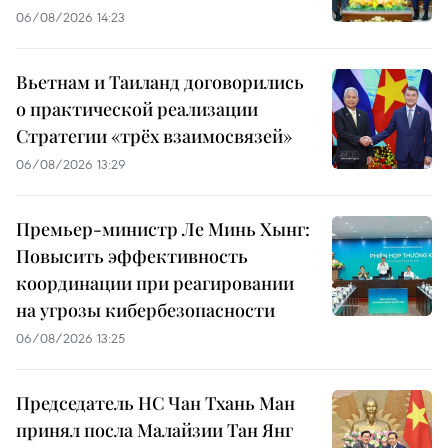
06/08/2026 14:23
Вьетнам и Таиланд договорились
о практической реализации
Стратегии «трёх взаимосвязей»
06/08/2026 13:29
Премьер-министр Ле Минь Хынг:
Повысить эффективность
координации при реагировании
на угрозы кибербезопасности
06/08/2026 13:25
Председатель НС Чан Тхань Ман
принял посла Малайзии Тан Янг