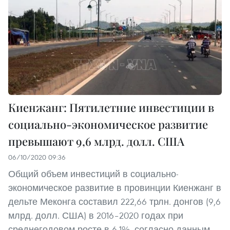
Киенжанг: Пятилетние инвестиции в
социально-экономическое развитие
превышают 9,6 млрд. долл. США
06/10/2020 09:36
Общий объем инвестиций в социально-
экономическое развитие в провинции Киенжанг в
дельте Меконга составил 222,66 трлн. донгов (9,6
млрд. долл. США) в 2016–2020 годах при
среднегодовом росте в 6,1%, согласно данным