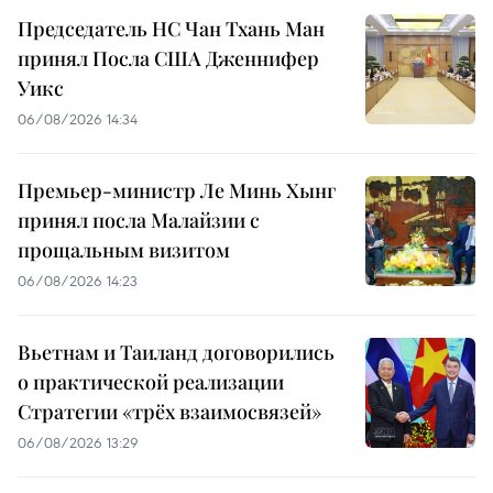
Председатель НС Чан Тхань Ман
принял Посла США Дженнифер
Уикс
06/08/2026 14:34
Премьер-министр Ле Минь Хынг
принял посла Малайзии с
прощальным визитом
06/08/2026 14:23
Вьетнам и Таиланд договорились
о практической реализации
Стратегии «трёх взаимосвязей»
06/08/2026 13:29