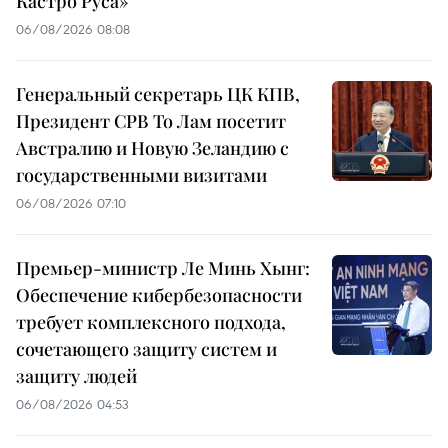
Кастро Руса»
06/08/2026 08:08
Генеральный секретарь ЦК КПВ,
Президент СРВ То Лам посетит
Австралию и Новую Зеландию с
государственными визитами
06/08/2026 07:10
Премьер-министр Ле Минь Хынг:
Обеспечение кибербезопасности
требует комплексного подхода,
сочетающего защиту систем и
защиту людей
06/08/2026 04:53