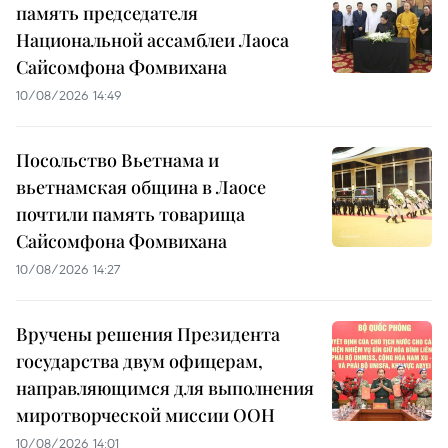
память председателя
Национальной ассамблеи Лаоса
Сайсомфона Фомвихана
10/08/2026 14:49
Посольство Вьетнама и
вьетнамская община в Лаосе
почтили память товарища
Сайсомфона Фомвихана
10/08/2026 14:27
Вручены решения Президента
государства двум офицерам,
направляющимся для выполнения
миротворческой миссии ООН
10/08/2026 14:01