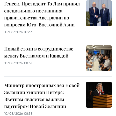
Генсек, Президент То Лам принял
специального посланника
правительства Австралии по
вопросам Юго-Восточной Азии
10/08/2026 10:29
Новый столп в сотрудничестве
между Вьетнамом и Канадой
10/08/2026 08:57
Министр иностранных дел Новой
Зеландии Уинстон Питерс:
Вьетнам является важным
партнёром Новой Зеландии
10/08/2026 08:38