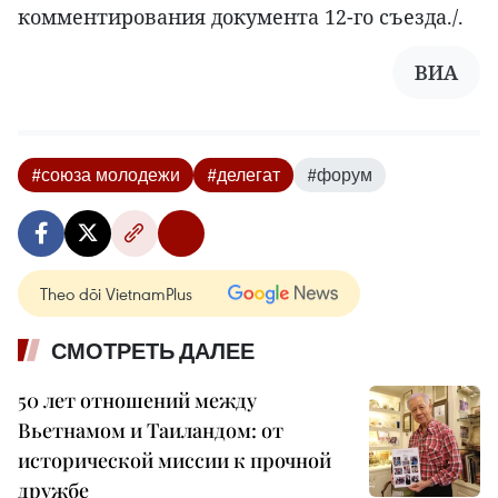
комментирования документа 12-го съезда./.
ВИА
#союза молодежи
#делегат
#форум
Theo dõi VietnamPlus
СМОТРЕТЬ ДАЛЕЕ
50 лет отношений между
Вьетнамом и Таиландом: от
исторической миссии к прочной
дружбе