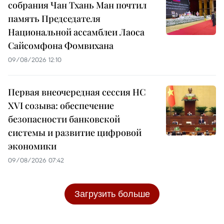
собрания Чан Тхань Ман почтил
память Председателя
Национальной ассамблеи Лаоса
Сайсомфона Фомвихана
09/08/2026 12:10
Первая внеочередная сессия НС
XVI созыва: обеспечение
безопасности банковской
системы и развитие цифровой
экономики
09/08/2026 07:42
Загрузить больше