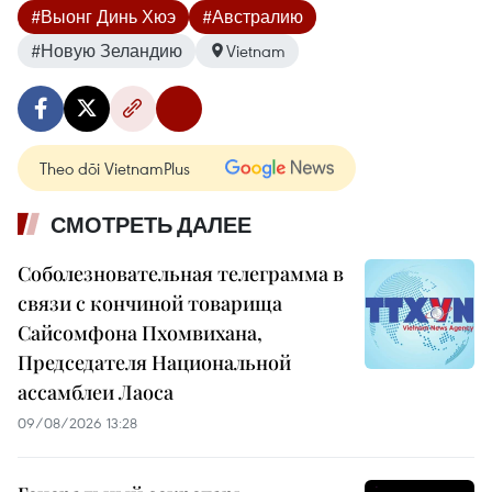
#Выонг Динь Хюэ
#Австралию
#Новую Зеландию
Vietnam
Theo dõi VietnamPlus
СМОТРЕТЬ ДАЛЕЕ
Соболезновательная телеграмма в
связи с кончиной товарища
Сайсомфона Пхомвихана,
Председателя Национальной
ассамблеи Лаоса
09/08/2026 13:28