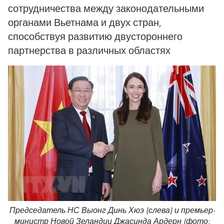
сотрудничества между законодательными
органами Вьетнама и двух стран,
способствуя развитию двустороннего
партнерства в различных областях
Председатель НС Выонг Динь Хюэ (слева) и премьер-
министр Новой Зеландии Джасинда Ардерн (фото: