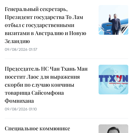
Генеральный секретарь,
Президент государства То Лам
отбыл с государственными
визитами в Австралию и Новую
Зеландию
09/08/2026 01:57
Председатель НС Чан Тхань Ман
посетит Лаос для выражения
скорби по случаю кончины
товарища Сайсомфона
Фомвихана
09/08/2026 01:10
Специальное коммюнике