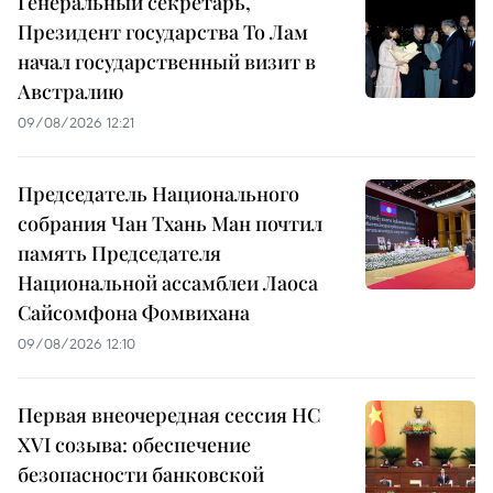
Генеральный секретарь,
Президент государства То Лам
начал государственный визит в
Австралию
09/08/2026 12:21
Председатель Национального
собрания Чан Тхань Ман почтил
память Председателя
Национальной ассамблеи Лаоса
Сайсомфона Фомвихана
09/08/2026 12:10
Первая внеочередная сессия НС
XVI созыва: обеспечение
безопасности банковской