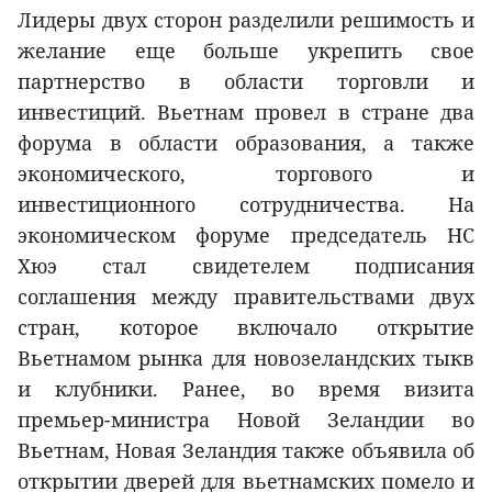
Лидеры двух сторон разделили решимость и
желание еще больше укрепить свое
партнерство в области торговли и
инвестиций. Вьетнам провел в стране два
форума в области образования, а также
экономического, торгового и
инвестиционного сотрудничества. На
экономическом форуме председатель НС
Хюэ стал свидетелем подписания
соглашения между правительствами двух
стран, которое включало открытие
Вьетнамом рынка для новозеландских тыкв
и клубники. Ранее, во время визита
премьер-министра Новой Зеландии во
Вьетнам, Новая Зеландия также объявила об
открытии дверей для вьетнамских помело и