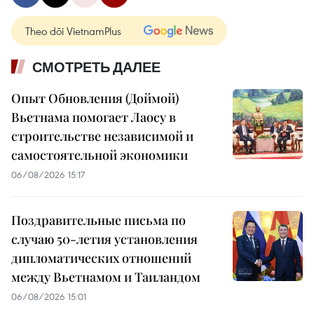
Theo dõi VietnamPlus
СМОТРЕТЬ ДАЛЕЕ
Опыт Обновления (Доймой)
Вьетнама помогает Лаосу в
строительстве независимой и
самостоятельной экономики
06/08/2026 15:17
Поздравительные письма по
случаю 50-летия установления
дипломатических отношений
между Вьетнамом и Таиландом
06/08/2026 15:01