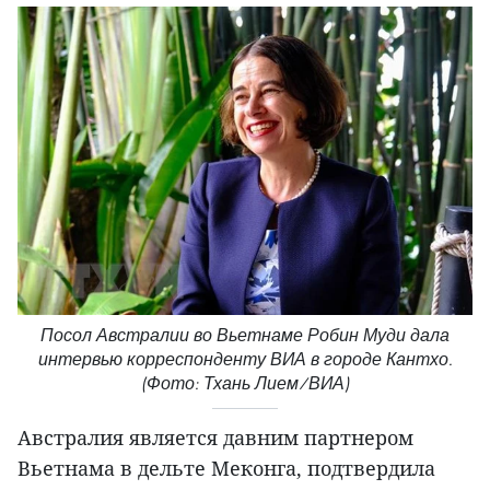
Посол Австралии во Вьетнаме Робин Муди дала
интервью корреспонденту ВИА в городе Кантхо.
(Фото: Тхань Лием/ВИА)
Австралия является давним партнером
Вьетнама в дельте Меконга, подтвердила