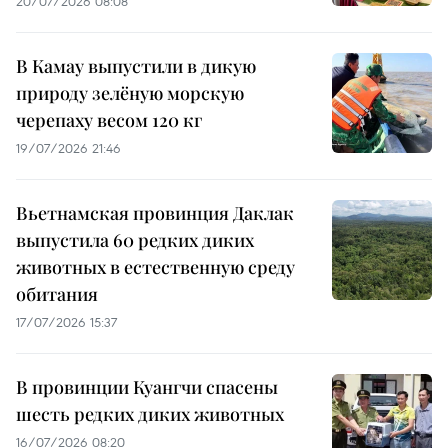
20/07/2026 08:08
В Камау выпустили в дикую
природу зелёную морскую
черепаху весом 120 кг
19/07/2026 21:46
Вьетнамская провинция Даклак
выпустила 60 редких диких
животных в естественную среду
обитания
17/07/2026 15:37
В провинции Куангчи спасены
шесть редких диких животных
16/07/2026 08:20