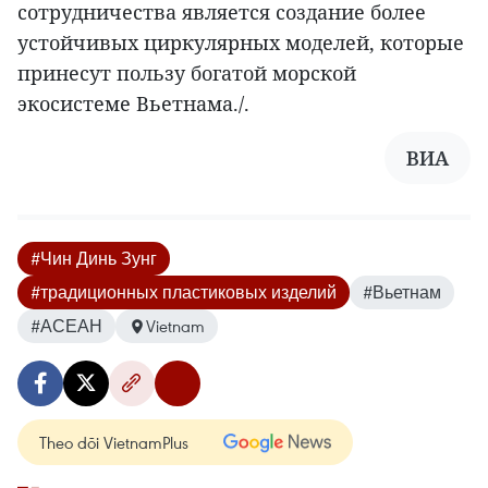
сотрудничества является создание более
устойчивых циркулярных моделей, которые
принесут пользу богатой морской
экосистеме Вьетнама./.
ВИА
#Чин Динь Зунг
#традиционных пластиковых изделий
#Вьетнам
#АСЕАН
Vietnam
Theo dõi VietnamPlus