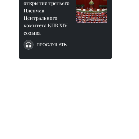
открытие третьего
Пленума
Центрального
комитета КПВ XIV
созыва
ПРОСЛУШАТЬ