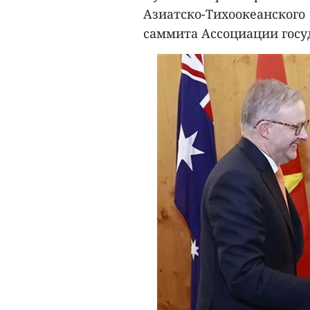
Азиатско-Тихоокеанског
саммита Ассоциации госу