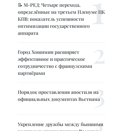
📝 М-РЕД: Четыре перехода,
определённые на третьем Пленуме ЦК
КПВ: показатель успешности
оптимизации государственного
аппарата
Город Хошимин расширяет
эффективное и практическое
сотрудничество с французскими
партнёрами
Порядок проставления апостиля на
официальных документах Вьетнама
Укрепление дружбы между бывшими