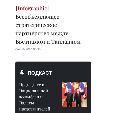
Всеобъемлющее
стратегическое
партнерство между
Вьетнамом и Таиландом
06/08/2026 00:30
ПОДКАСТ
Председатель
Национальной
ассамблеи и
Палаты
представителей