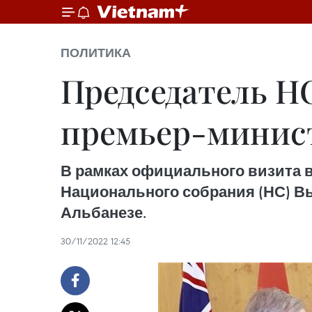
ПОЛИТИКА
Председатель Н
премьер-минист
В рамках официального визита 
Национального собрания (НС) В
Альбанезе.
30/11/2022 12:45