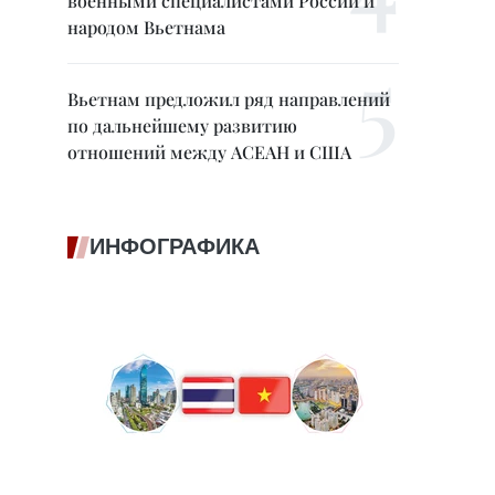
военными специалистами России и
народом Вьетнама
Вьетнам предложил ряд направлений
по дальнейшему развитию
отношений между АСЕАН и США
ИНФОГРАФИКА