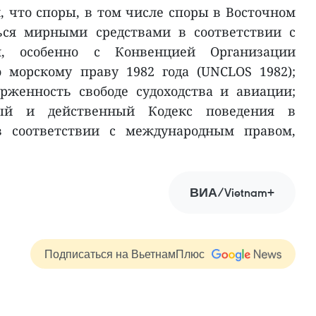
, что споры, в том числе споры в Восточном
ься мирными средствами в соответствии с
, особенно с Конвенцией Организации
морскому праву 1982 года (UNCLOS 1982);
рженность свободе судоходства и авиации;
ный и действенный Кодекс поведения в
в соответствии с международным правом,
ВИА/Vietnam+
Подписаться на ВьетнамПлюс