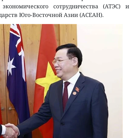
о экономического сотрудничества (АТЭС) и
дарств Юго-Восточной Азии (АСЕАН).