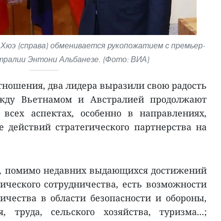
Хюэ (справа) обменивается рукопожатием с премьер-
ралии Энтони Альбанезе. (Фото: ВИА)
тношения, два лидера выразили свою радость
жду Вьетнамом и Австралией продолжают
 всех аспектах, особенно в направлениях,
 действий стратегического партнерства на
о, помимо недавних выдающихся достижений
мического сотрудничества, есть возможности
ичества в области безопасности и обороны,
 труда, сельского хозяйства, туризма...;