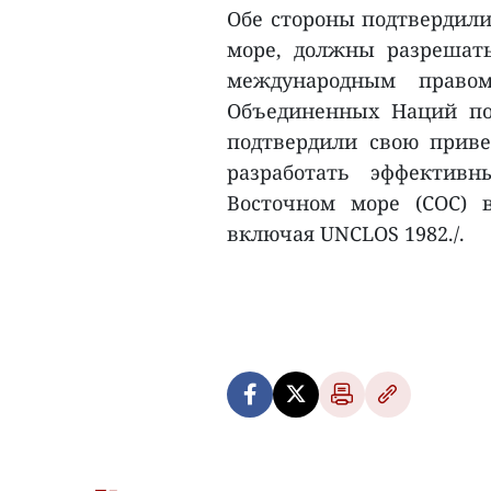
Обе стороны подтвердили
море, должны разрешат
международным правом
Объединенных Наций по 
подтвердили свою приве
разработать эффектив
Восточном море (COC) 
включая UNCLOS 1982./.