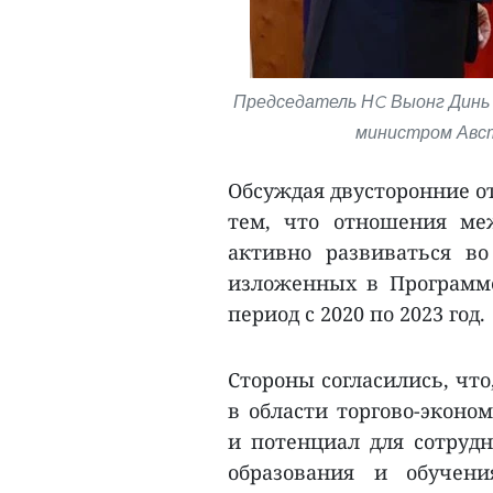
Председатель НC Выонг Динь 
министром Авст
Обсуждая двусторонние о
тем, что отношения ме
активно развиваться во
изложенных в Программе
период с 2020 по 2023 год.
Стороны согласились, чт
в области торгово-эконо
и потенциал для сотрудн
образования и обучения,