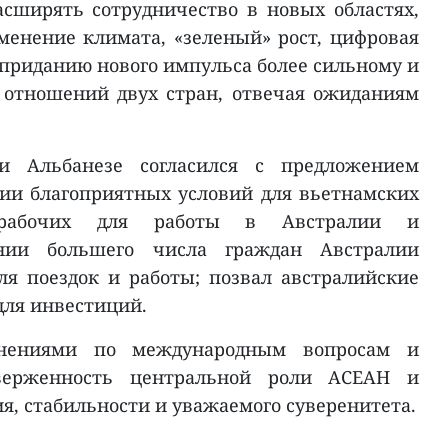
асширять сотрудничество в новых областях,
зменение климата, «зеленый» рост, цифровая
я приданию нового импульса более сильному и
 отношений двух стран, отвечая ожиданиям
и Альбанезе согласился с предложением
нии благоприятных условий для вьетнамских
х рабочих для работы в Австралии и
нии большего числа граждан Австралии
я поездок и работы; позвал австралийские
для инвестиций.
нениями по международным вопросам и
верженность центральной роли АСЕАН и
я, стабильности и уважаемого суверенитета.