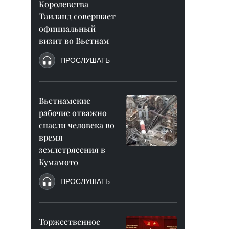
Королевства
Таиланд совершает
официальный
визит во Вьетнам
ПРОСЛУШАТЬ
Вьетнамские
рабочие отважно
спасли человека во
время
землетрясения в
Кумамото
ПРОСЛУШАТЬ
Торжественное