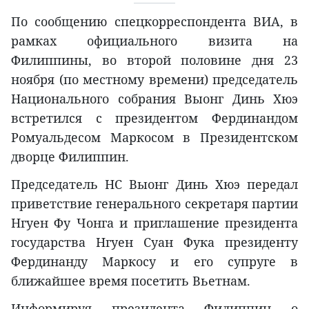
По сообщению спецкорреспондента ВИА, в
рамках официального визита на
Филиппины, во второй половине дня 23
ноября (по местному времени) председатель
Национального собрания Выонг Динь Хюэ
встретился с президентом Фердинандом
Ромуальдесом Маркосом в Президентском
дворце Филиппин.
Председатель НС Выонг Динь Хюэ передал
приветствие генерального секретаря партии
Нгуен Фу Чонга и приглашение президента
государства Нгуен Суан Фука президенту
Фердинанду Маркосу и его супруге в
ближайшее время посетить Вьетнам.
Информируя президента Филиппин о