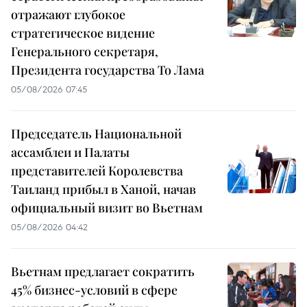
отражают глубокое
стратегическое видение
Генерального секретаря,
Президента государства То Лама
05/08/2026 07:45
Председатель Национальной
ассамблеи и Палаты
представителей Королевства
Таиланд прибыл в Ханой, начав
официальный визит во Вьетнам
05/08/2026 04:42
Вьетнам предлагает сократить
45% бизнес-условий в сфере