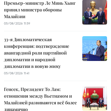
Премьер-министр Ле Минь Хынг
принял министра обороны
Малайзии
05/08/2026 11:59
33-я Дипломатическая
конференция: подтверждение
авангардной роли партийной
дипломатии и народной
дипломатии в новую эпоху
05/08/2026 11:41
Генсек, Президент То Лам:
отношения между Вьетнамом и
Малайзией развиваются всё более
динамично