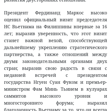
Президент Фердинанд Маркос высоко
оценил официальный визит председателя
НС Вьетнама на Филиппины впервые за 16
лет; выразив уверенность, что этот визит
станет важной вехой, способствующей
дальнейшему укреплению стратегического
партнерства, а также отношений между
двумя законодательными органами двух
стран; выразив свою радость в связи с
недавней встречей с президентом
государства Нгуен Суан Фуком и премьер-
министром Фам Минь Тьинем в кулуарах
саммитов высокого уровня и
многостороннего форума; выразил
благодарность Вьетнаму за то, что он всегда