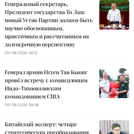
Генеральный секретарь,
Президент государства То Лам:
новый Устав Партии должен быть
научно обоснованным,
практичным и рассчитанным на
долгосрочную перспективу
05/08/2026 08:12
Генерал армии Нгуен Тан Кыонг
провёл встречу с командующим
Индо-Тихоокеанским
командованием США
05/08/2026 08:08
Китайский эксперт: четыре
стратегических преобразования