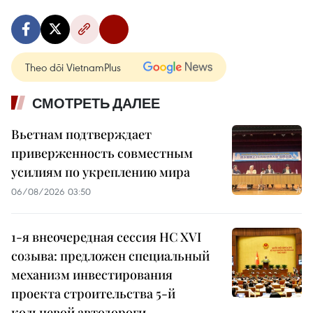
Theo dõi VietnamPlus
СМОТРЕТЬ ДАЛЕЕ
Вьетнам подтверждает
приверженность совместным
усилиям по укреплению мира
06/08/2026 03:50
1-я внеочередная сессия НС XVI
созыва: предложен специальный
механизм инвестирования
проекта строительства 5-й
кольцевой автодороги