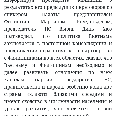
результатах его предыдущих переговоров со
спикером Палаты представителей
Филиппин Мартином Ромуальдесом,
председатель НС Выонг Динь Хюэ
подтвердил, что политика Вьетнама
заключается в постоянной консолидации и
продвижении стратегического партнерства
с Филиппинами во всех областях; сказав, что
Вьетнаму и Филиппинам необходимо и
далее развивать отношения по всем
каналам партии, государства, НС,
правительства и народа, особенно когда две
страны являются близкими соседями и
имеют сходство в численности населения и
уровне развития, что является основой
развития двусторонних отношений.