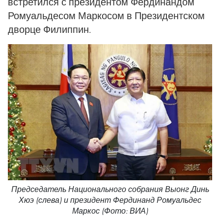
встретился с президентом Фердинандом
Ромуальдесом Маркосом в Президентском
дворце Филиппин.
Председатель Национального собрания Выонг Динь
Хюэ (слева) и президент Фердинанд Ромуальдес
Маркос (Фото: ВИА)