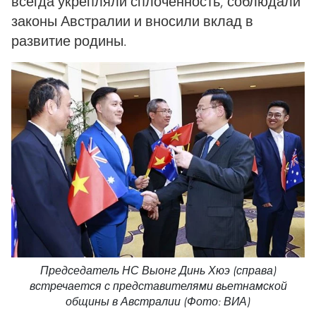
всегда укрепляли сплоченность, соблюдали
законы Австралии и вносили вклад в
развитие родины.
Председатель НС Выонг Динь Хюэ (справа)
встречается с представителями вьетнамской
общины в Австралии (Фото: ВИА)