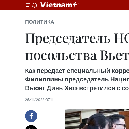
ПОЛИТИКА
Председатель Н
посольства Вье
Как передает специальный корре
Филиппины председатель Нацио
Выонг Динь Хюэ встретился с с
25/11/2022 07:11