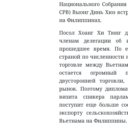
Национального Собрания
СРВ) Выонг Динь Хюэ вст
на Филиппинах.
Посол Хоанг Хи Тюнг д
членам делегации об 
прошедшее время. По е
страной по численности 
торговле между Вьетна
остается огромный 
двусторонней торговли
рынок. Поэтому диплома
визита спикера парлам
поступит еще больше со
экспорту сельскохозяйс
Вьетнама на Филиппины.