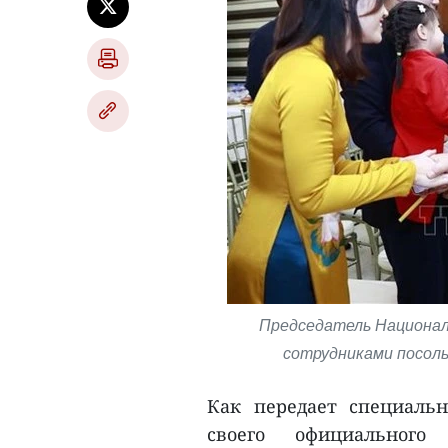
Председатель Национал
сотрудниками посоль
Как передает специаль
своего официальног