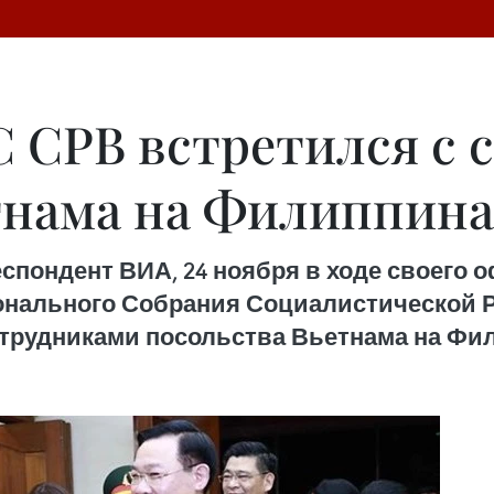
С СРВ встретился с 
тнама на Филиппина
спондент ВИА, 24 ноября в ходе своего 
нального Собрания Социалистической Р
отрудниками посольства Вьетнама на Фи