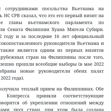
с сотрудниками посольства Вьетнама на
 НС СРВ сказал, что это его первый визит на
е главы вьетнамского парламента по
ля Сената Филиппин Хуана Мигеля Субири.
2 году и за последние 16 лет официальный
окопоставленного руководителя Вьетнама и
 также является одним из первых визитов
арубежных стран на Филиппины после того,
успешно прошли всеобщие выборы (в мае 2022
збраны новые руководители обеих палат
2022 года).
получила теплый прием на Филиппинах. Обе
о Конгресса приняли соответствующие
говорится об укреплении отношений между
нами двух стран, при этом была создана