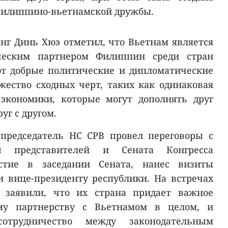
филиппино-вьетнамской дружбы.
нг Динь Хюэ отметил, что Вьетнам является
ческим партнером Филиппин среди стран
т добрые политические и дипломатические
ество сходных черт, таких как одинаковая
 экономики, которые могут дополнять друг
уг с другом.
 председатель НС СРВ провел переговоры с
ы представителей и Сената Конгресса
стие в заседании Сената, нанес визиты
 вице-президенту республики. На встречах
 заявили, что их страна придает важное
ому партнерству с Вьетнамом в целом, и
отрудничество между законодательным