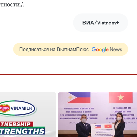
тности./.
ВИА/Vietnam+
Подписаться на ВьетнамПлюс