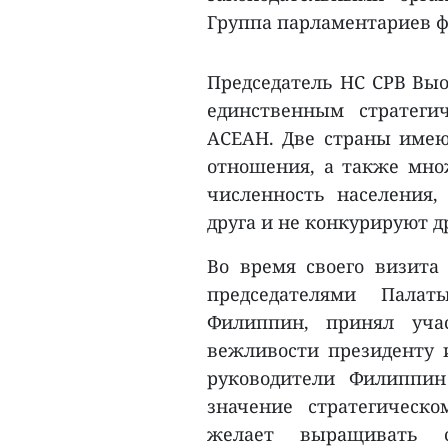
Группа парламентариев 
Председатель НС СРВ Выо
единственным стратеги
АСЕАН. Две страны имею
отношения, а также множ
численность населения,
друга и не конкурируют др
Во время своего визита
председателями Палат
Филиппин, принял уча
вежливости президенту и
руководители Филиппин
значение стратегическ
желает выращивать с