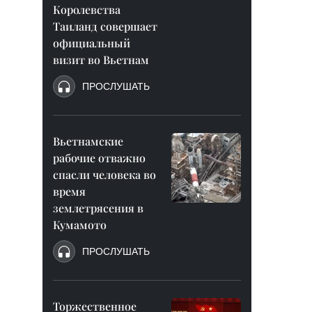
Королевства
Таиланд совершает
официальный
визит во Вьетнам
ПРОСЛУШАТЬ
Вьетнамские
рабочие отважно
спасли человека во
время
землетрясения в
Кумамото
ПРОСЛУШАТЬ
Торжественное