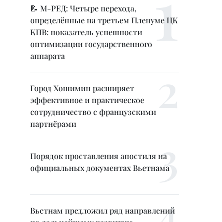
📝 М-РЕД: Четыре перехода,
определённые на третьем Пленуме ЦК
КПВ: показатель успешности
оптимизации государственного
аппарата
Город Хошимин расширяет
эффективное и практическое
сотрудничество с французскими
партнёрами
Порядок проставления апостиля на
официальных документах Вьетнама
Вьетнам предложил ряд направлений