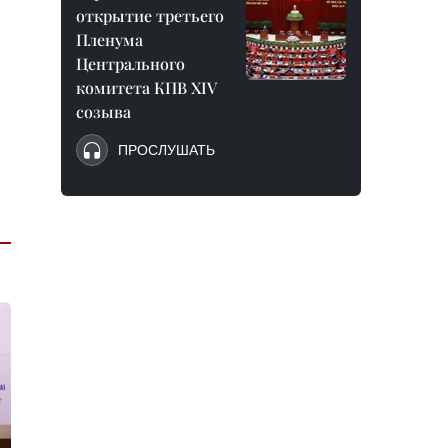
открытие третьего
Пленума
Центрального
комитета КПВ XIV
созыва
ПРОСЛУШАТЬ