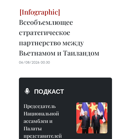
Всеобъемлющее
стратегическое
партнерство между
Вьетнамом и Таиландом
06/08/2026 00:30
ПОДКАСТ
Председатель
Национальной
ассамблеи и
Палаты
представителей