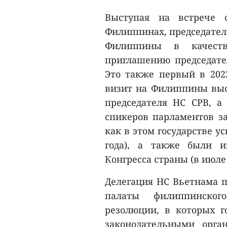
Выступая на встрече 
Филиппинах, председатель
Филиппины в качеств
приглашению председате
Это также первый в 202
визит на Филиппины выс
председателя НС СРВ, а
спикеров парламентов з
как в этом государстве 
года), а также были и
Конгресса страны (в июле 
Делегация НС Вьетнама 
палаты филиппинског
резолюции, в которых 
законодательными орга