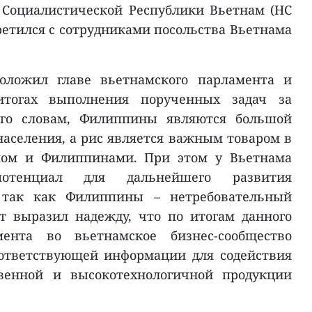
 Социалистической Республики Вьетнам (НС
ретился с сотрудниками посольства Вьетнама
оложил главе вьетнамского парламента и
итогах выполнения порученных задач за
го словам, Филиппины являются большой
населения, а рис является важным товаром в
мом и Филиппинами. При этом у Вьетнама
потенциал для дальнейшего развития
, так как Филиппины – нетребовательный
т выразил надежду, что по итогам данного
ента во вьетнамское бизнес-сообщество
ответствующей информации для содействия
твенной и высокотехнологичной продукции