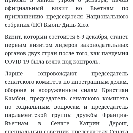
официальный визит во Вьетнам по
приглашению председателя Национального
собрания (НС) Выонг Динь Хюэ.
Визит, который состоится 8-9 декабря, станет
первым визитом лидеров законодательных
органов двух стран после того, как пандемия
COVID-19 была взята под контроль.
Ларше сопровождают председатель
сенатского комитета по иностранным делам,
обороне и вооруженным силам Кристиан
Камбон, председатель сенатского комитета
по социальным вопросам и председатель
парламентской группы дружбы Франция-
Вьетнам в Сенате Катрин Дерош,
специальный советник председателя Сената