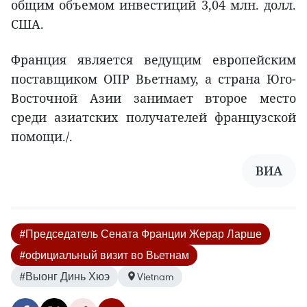
общим объемом инвестиций 3,04 млн. долл.
США.
Франция является ведущим европейским
поставщиком ОПР Вьетнаму, а страна Юго-
Восточной Азии занимает второе место
среди азиатских получателей французской
помощи./.
ВИА
#Председатель Сената Франции Жерар Ларше
#официальный визит во Вьетнам
#Выонг Динь Хюэ
Vietnam