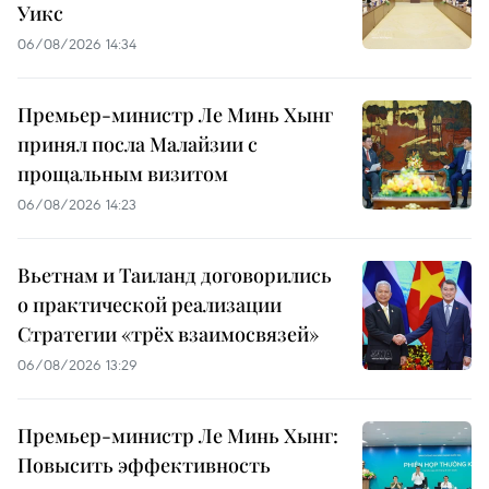
Уикс
06/08/2026 14:34
Премьер-министр Ле Минь Хынг
принял посла Малайзии с
прощальным визитом
06/08/2026 14:23
Вьетнам и Таиланд договорились
о практической реализации
Стратегии «трёх взаимосвязей»
06/08/2026 13:29
Премьер-министр Ле Минь Хынг:
Повысить эффективность