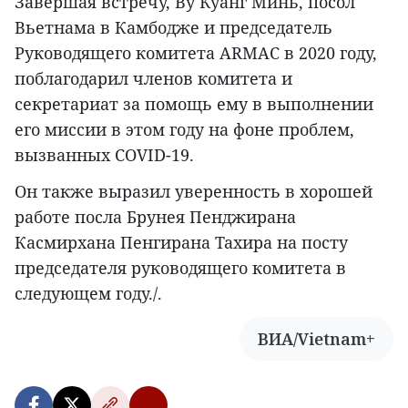
Завершая встречу, Ву Куанг Минь, посол
Вьетнама в Камбодже и председатель
Руководящего комитета ARMAC в 2020 году,
поблагодарил членов комитета и
секретариат за помощь ему в выполнении
его миссии в этом году на фоне проблем,
вызванных COVID-19.
Он также выразил уверенность в хорошей
работе посла Брунея Пенджирана
Касмирхана Пенгирана Тахира на посту
председателя руководящего комитета в
следующем году./.
ВИА/Vietnam+