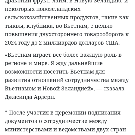
драконий фрукт, лайм, в Новую Зеландию, и
некоторых новозеландских
сельскохозяйственных продуктов, такие как
тыквы, клубника, во Вьетнам, с целью
повышения двухстороннего товарооборота к
2024 году до 2 миллиардов долларов США.
«Вьетнам играет все более важную роль в
регионе и мире. Я жду дальнейшие
возможности посетить Вьетнам для
развития отношений сотрудничества между
Вьетнамом и Новой Зеландией», — сказала
Джасинда Ардерн.
* После участия в церемонии подписания
документов о сотрудничестве между
министерствами и ведомствами двух стран