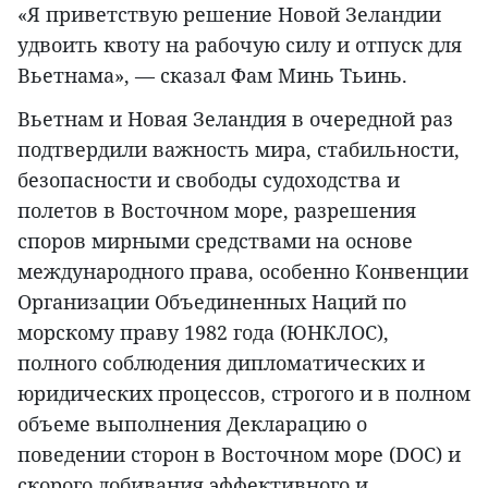
«Я приветствую решение Новой Зеландии
удвоить квоту на рабочую силу и отпуск для
Вьетнама», — сказал Фам Минь Тьинь.
Вьетнам и Новая Зеландия в очередной раз
подтвердили важность мира, стабильности,
безопасности и свободы судоходства и
полетов в Восточном море, разрешения
споров мирными средствами на основе
международного права, особенно Конвенции
Организации Объединенных Наций по
морскому праву 1982 года (ЮНКЛОС),
полного соблюдения дипломатических и
юридических процессов, строгого и в полном
объеме выполнения Декларацию о
поведении сторон в Восточном море (DOC) и
скорого добивания эффективного и