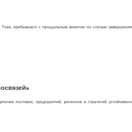
г Тхая, прибывшего с прощальным визитом по случаю завершения
мосвязей»
епочек поставок, предприятий, регионов и стратегий устойчивого