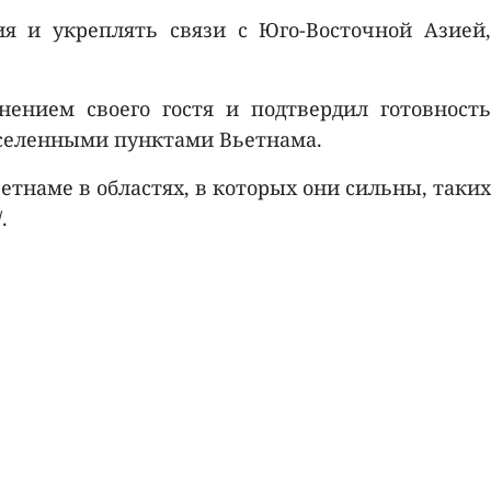
ия и укреплять связи с Юго-Восточной Азией,
ением своего гостя и подтвердил готовность
аселенными пунктами Вьетнама.
тнаме в областях, в которых они сильны, таких
.