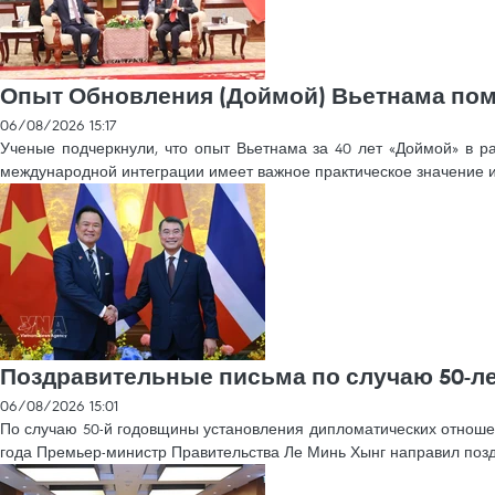
Опыт Обновления (Доймой) Вьетнама пом
06/08/2026 15:17
Ученые подчеркнули, что опыт Вьетнама за 40 лет «Доймой» в р
международной интеграции имеет важное практическое значение 
Поздравительные письма по случаю 50-л
06/08/2026 15:01
По случаю 50-й годовщины установления дипломатических отношени
года Премьер-министр Правительства Ле Минь Хынг направил поз