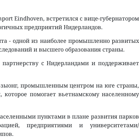
port Eindhoven, встретился с вице-губернатором
логичных предприятий Нидерландов.
нта - одной из наиболее промышленно развитых
следований и высшего образования страны.
 партнерству с Нидерландами и поддерживает
ьзыонг, промышленным центром на юге страны,
я, которое помогает вьетнамскому населенному
населенными пунктами в плане развития парков
ацией, предприятиями и университетами/
ипов.