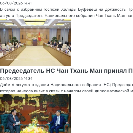
06/08/2026 14:41
В связи с избранием госпожи Халиды Буфедеш на должность Пр
августа Председатель Национального собрания Чан Тхань Ман на
Председатель НС Чан Тхань Ман принял 
06/08/2026 14:34
Днём 6 августа в здании Национального собрания (НС) Председ
которая нанесла визит в связи с началом своей дипломатической 