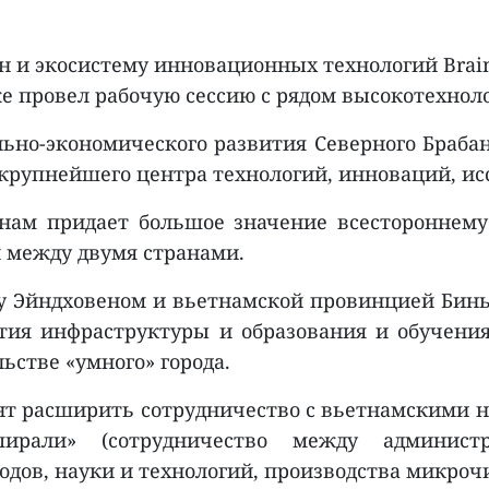
н и экосистему инновационных технологий Brain
е провел рабочую сессию с рядом высокотехно
льно-экономического развития Северного Браба
 крупнейшего центра технологий, инноваций, ис
нам придает большое значение всестороннему
 между двумя странами.
ду Эйндховеном и вьетнамской провинцией Бин
ития инфраструктуры и образования и обучени
ьстве «умного» города.
нт расширить сотрудничество с вьетнамскими 
ирали» (сотрудничество между администр
одов, науки и технологий, производства микроч