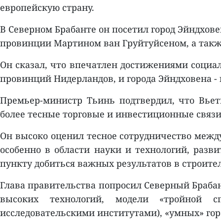
европейскую страну.
В Северном Брабанте он посетил город Эйндхове
провинции Мартином ван Груйтуйсеном, а такж
Он сказал, что впечатлен достижениями социа
провинций Нидерландов, и города Эйндховена -
Премьер-министр Тьинь подтвердил, что Вьет
более тесные торговые и инвестиционные связи
Он высоко оценил тесное сотрудничество меж
особенно в области науки и технологий, разв
пункту добиться важных результатов в строител
Глава правительства попросил Северный Браба
высоких технологий, модели «тройной сп
исследовательскими институтами), «умных» гор