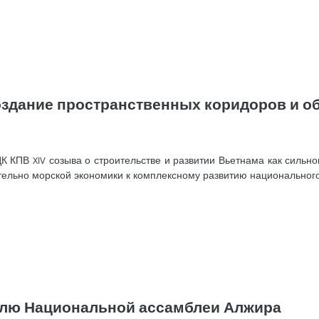
оздание пространственных коридоров и о
КПВ XIV созыва о строительстве и развитии Вьетнама как сильног
ельно морской экономики к комплексному развитию национального
елю Национальной ассамблеи Алжира