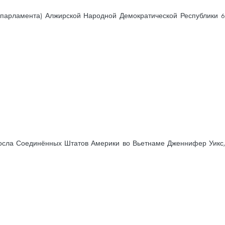
парламента) Алжирской Народной Демократической Республики 6
Посла Соединённых Штатов Америки во Вьетнаме Дженнифер Уикс,