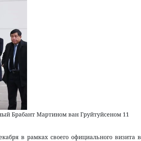
ный Брабант Мартином ван Груйтуйсеном 11
абря в рамках своего официального визита в