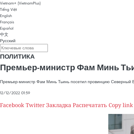
Vietnam+ (VietnamPlus)
Tiếng Việt
English
Français
Español
中文
Русский
ПОЛИТИКА
Премьер-министр Фам Минь Ть
Премьер-министр Фам Минь Тьинь посетил провинцию Северный Бра
12/12/2022 01:59
Facebook
Twitter
Закладка
Распечатать
Copy link