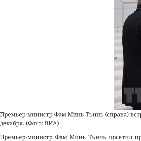
Премьер-министр Фам Минь Тьинь (справа) вст
декабря. (Фото: ВИА)
Премьер-министр Фам Минь Тьинь посетил про