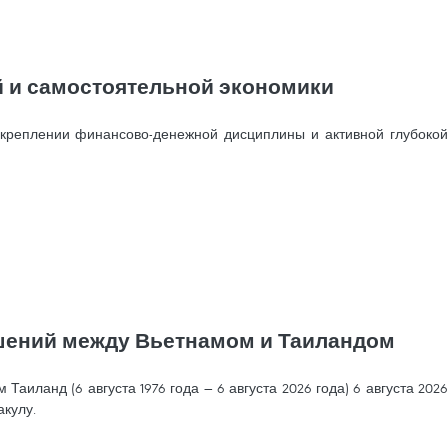
й и самостоятельной экономики
укреплении финансово-денежной дисциплины и активной глубокой
ошений между Вьетнамом и Таиландом
ланд (6 августа 1976 года — 6 августа 2026 года) 6 августа 2026
кулу.