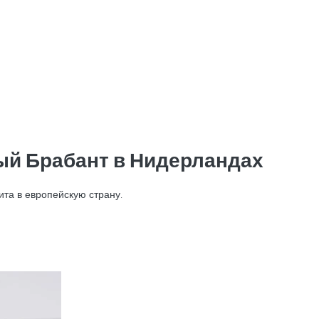
ый Брабант в Нидерландах
та в европейскую страну.