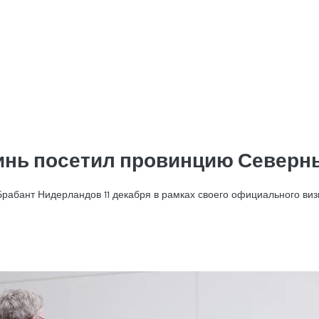
инь посетил провинцию Северн
бант Нидерландов 11 декабря в рамках своего официального визи