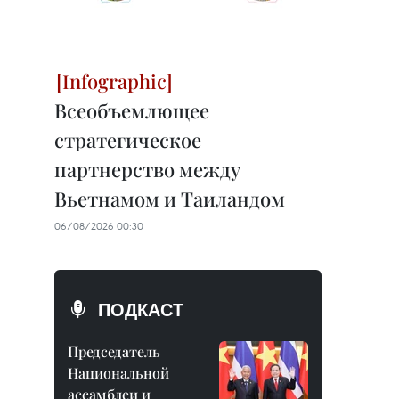
Всеобъемлющее
стратегическое
партнерство между
Вьетнамом и Таиландом
06/08/2026 00:30
ПОДКАСТ
Председатель
Национальной
ассамблеи и