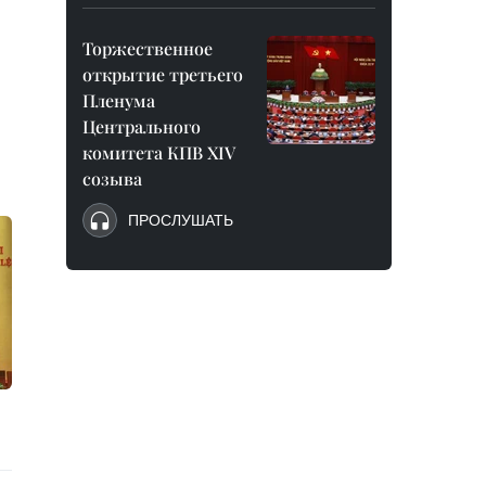
Торжественное
открытие третьего
Пленума
Центрального
комитета КПВ XIV
созыва
ПРОСЛУШАТЬ