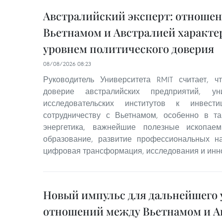
Австралийский эксперт: отноше
Вьетнамом и Австралией характ
уровнем политического доверия
08/08/2026 08:23
Руководитель Университета RMIT считает, 
доверие австралийских предприятий, ун
исследовательских институтов к инвест
сотрудничеству с Вьетнамом, особенно в та
энергетика, важнейшие полезные ископаем
образование, развитие профессиональных на
цифровая трансформация, исследования и инн
Новый импульс для дальнейшего 
отношений между Вьетнамом и А