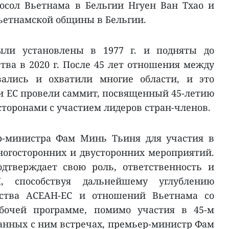
осол Вьетнама в Бельгии Нгуен Ван Тхао и
вьетнамской общины в Бельгии.
ли установлены в 1977 г. и подняты до
тва в 2020 г. После 45 лет отношения между
вались и охватили многие области, и это
 и ЕС провели саммит, посвященный 45-летию
торонами с участием лидеров стран-членов.
р-министра Фам Минь Тьиня для участия в
огосторонних и двусторонних мероприятий.
дтверждает свою роль, ответственность и
, способствуя дальнейшему углублению
ерства АСЕАН-ЕС и отношений Вьетнама со
абочей программе, помимо участия в 45-м
анных с ним встречах, премьер-министр Фам