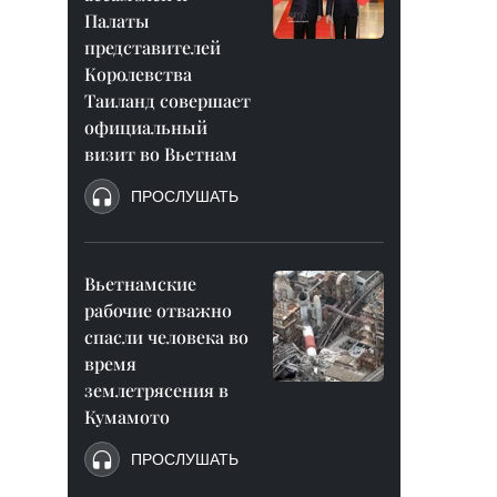
Палаты
представителей
Королевства
Таиланд совершает
официальный
визит во Вьетнам
ПРОСЛУШАТЬ
Вьетнамские
рабочие отважно
спасли человека во
время
землетрясения в
Кумамото
ПРОСЛУШАТЬ