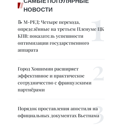
САМЫЕ ПОПУЛЯРНЫЕ
НОВОСТИ
📝 М-РЕД: Четыре перехода,
определённые на третьем Пленуме ЦК
КПВ: показатель успешности
оптимизации государственного
аппарата
Город Хошимин расширяет
эффективное и практическое
сотрудничество с французскими
партнёрами
Порядок проставления апостиля на
официальных документах Вьетнама