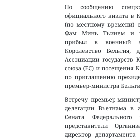
По сообщению спецко
официального визита в К
(по местному времени) 
Фам Минь Тьинем и вы
прибыл в военный аэ
Королевство Бельгия,
Ассоциации государств Ю
союза (ЕС) и посещения 
по приглашению презид
премьер-министра Бельги
Встречу премьер-минис
делегации Вьетнама в 
Сената Федерального 
представители Органи
директор департамента