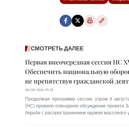
СМОТРЕТЬ ДАЛЕЕ
Первая внеочередная сессия НС XV
Обеспечить национальную оборон
не препятствуя гражданской дея
08/08/2026 09:25
Продолжая программу сессии, утром 8 авгус
(НС) провело пленарное обсуждение проекта З
борьбе с распространением оружия массового 