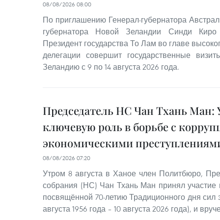
08/08/2026 08:00
По приглашению Генерал-губернатора Австрал
губернатора Новой Зеландии Синди Киро 
Президент государства То Лам во главе высок
делегации совершит государственные визи
Зеландию с 9 по 14 августа 2026 года.
Председатель НС Чан Тхань Ман: 
ключевую роль в борьбе с корруп
экономическими преступлениям
08/08/2026 07:20
Утром 8 августа в Ханое член Политбюро, Пр
собрания (НС) Чан Тхань Ман принял участие 
посвящённой 70-летию Традиционного дня сил 
августа 1956 года – 10 августа 2026 года), и вр