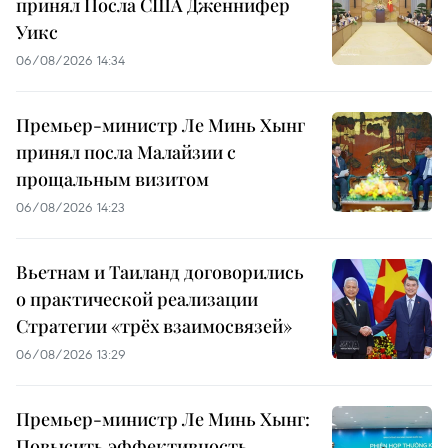
принял Посла США Дженнифер
Уикс
06/08/2026 14:34
Премьер-министр Ле Минь Хынг
принял посла Малайзии с
прощальным визитом
06/08/2026 14:23
Вьетнам и Таиланд договорились
о практической реализации
Стратегии «трёх взаимосвязей»
06/08/2026 13:29
Премьер-министр Ле Минь Хынг:
Повысить эффективность