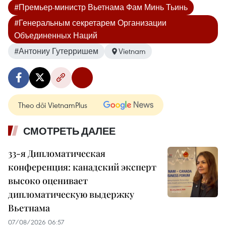
#Премьер-министр Вьетнама Фам Минь Тьинь
#Генеральным секретарем Организации
Объединенных Наций
#Антониу Гутерришем
Vietnam
Theo dõi VietnamPlus
СМОТРЕТЬ ДАЛЕЕ
33-я Дипломатическая
конференция: канадский эксперт
высоко оценивает
дипломатическую выдержку
Вьетнама
07/08/2026 06:57