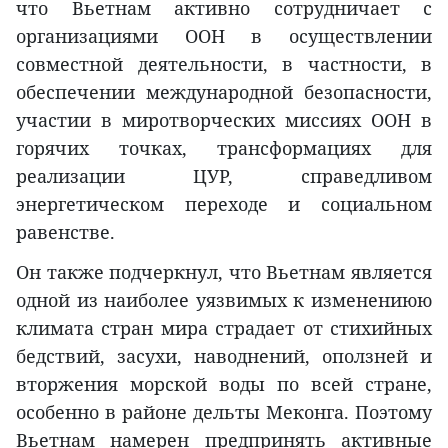
что Вьетнам активно сотрудничает с
организациями ООН в осуществлении
совместной деятельности, в частности, в
обеспечении международной безопасности,
участии в миротворческих миссиях ООН в
горячих точках, трансформациях для
реализации ЦУР, справедливом
энергетическом переходе и социальном
равенстве.
Он также подчеркнул, что Вьетнам является
одной из наиболее уязвимых к изменениюю
климата стран мира страдает от стихийных
бедствий, засухи, наводнений, оползней и
вторжения морской воды по всей стране,
особенно в районе дельты Меконга. Поэтому
Вьетнам намерен предпринять активные