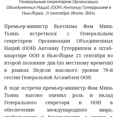
Генеральным секретарем Организации
Объединенных Наций (ООН) Антониу Гутерришем в
Нью-Йорке, 21 сентября (Фото: ВИA)
Премьер-министр Вьетнама Фам Минь
Тьинь встретился с Генеральным
секретарем Организации Объединенных
Наций (ООН) Антониу Гутерришем в штаб-
квартире ООН в Нью-Йорке 21 сентября во
второй половине дня (по местному времени)
в рамках Недели высокого уровня 78-й
сессии Генеральной Ассамблеи ООН.
В ходе встречи премьер-министр Фам Минь
Тьинь высоко оценил роль и вклад
Генерального секретаря и ООН в
обеспечение международного мира,