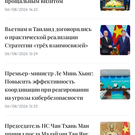
прощальным визитом
06/08/2026 14:23
Вьетнам и Таиланд договорились
о практической реализации
Стратегии «трёх взаимосвязей»
06/08/2026 13:29
Премьер-министр Ле Минь Хынг:
Повысить эффективность
координации при реагировании
на угрозы кибербезопасности
06/08/2026 13:25
Председатель НС Чан Тхань Ман
принял посла Малайзии Тан Янг