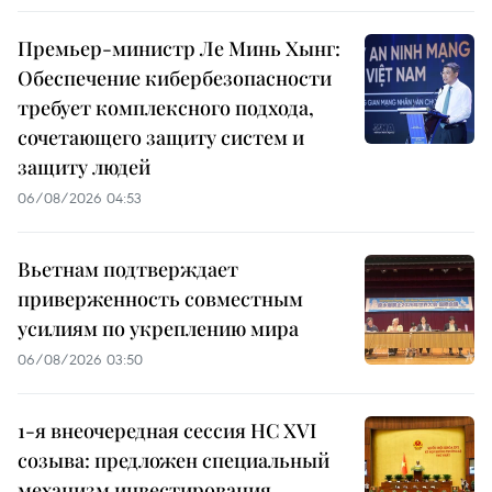
Премьер-министр Ле Минь Хынг:
Обеспечение кибербезопасности
требует комплексного подхода,
сочетающего защиту систем и
защиту людей
06/08/2026 04:53
Вьетнам подтверждает
приверженность совместным
усилиям по укреплению мира
06/08/2026 03:50
1-я внеочередная сессия НС XVI
созыва: предложен специальный
механизм инвестирования