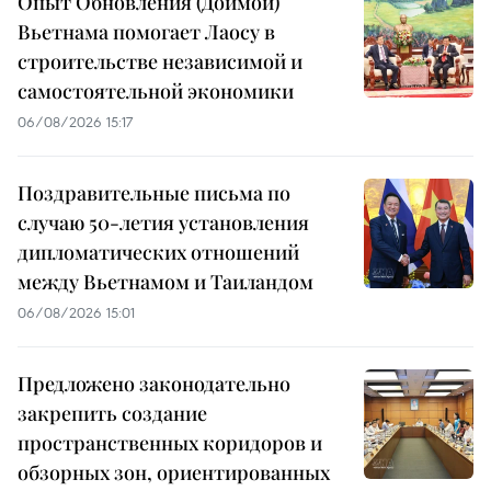
Опыт Обновления (Доймой)
Вьетнама помогает Лаосу в
строительстве независимой и
самостоятельной экономики
06/08/2026 15:17
Поздравительные письма по
случаю 50-летия установления
дипломатических отношений
между Вьетнамом и Таиландом
06/08/2026 15:01
Предложено законодательно
закрепить создание
пространственных коридоров и
обзорных зон, ориентированных