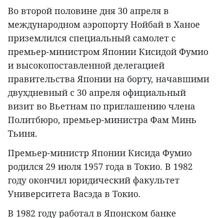
Во второй половине дня 30 апреля в
международном аэропорту Нойбай в Ханое
приземлился специальный самолет с
премьер-министром Японии Кисидой Фумио
и высокопоставленной делегацией
правительства Японии на борту, начавшими
двухдневный с 30 апреля официальный
визит во Вьетнам по приглашению члена
Политбюро, премьер-министра Фам Минь
Тьиня.
Премьер-министр Японии Кисида Фумио
родился 29 июля 1957 года в Токио. В 1982
году окончил юридический факультет
Университета Васэда в Токио.
В 1982 году работал в Японском банке