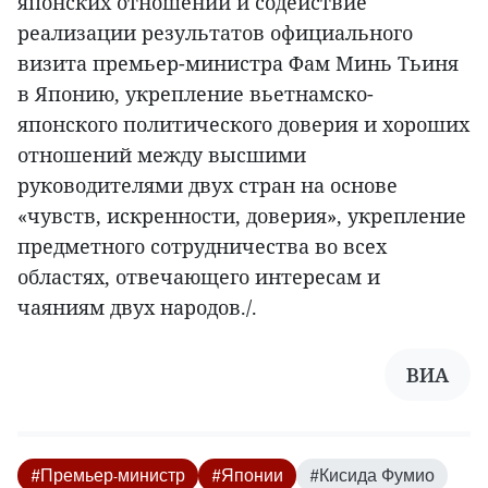
японских отношений и содействие
реализации результатов официального
визита премьер-министра Фам Минь Тьиня
в Японию, укрепление вьетнамско-
японского политического доверия и хороших
отношений между высшими
руководителями двух стран на основе
«чувств, искренности, доверия», укрепление
предметного сотрудничества во всех
областях, отвечающего интересам и
чаяниям двух народов./.
ВИА
#Премьер-министр
#Японии
#Кисида Фумио