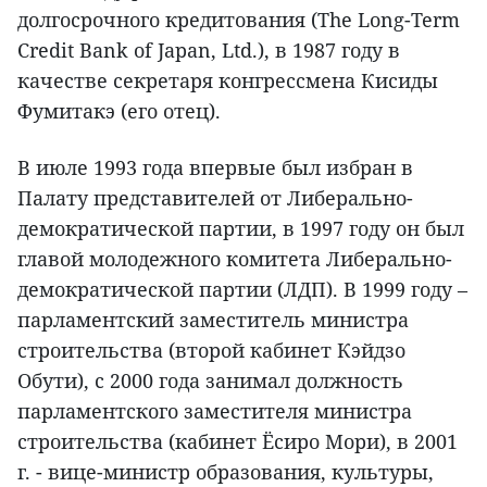
долгосрочного кредитования (The Long-Term
Credit Bank of Japan, Ltd.), в 1987 году в
качестве секретаря конгрессмена Кисиды
Фумитакэ (его отец).
В июле 1993 года впервые был избран в
Палату представителей от Либерально-
демократической партии, в 1997 году он был
главой молодежного комитета Либерально-
демократической партии (ЛДП). В 1999 году –
парламентский заместитель министра
строительства (второй кабинет Кэйдзо
Обути), с 2000 года занимал должность
парламентского заместителя министра
строительства (кабинет Ёсиро Мори), в 2001
г. - вице-министр образования, культуры,