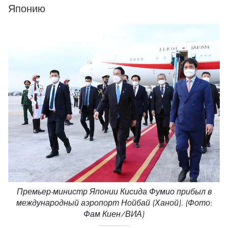
Японию
Премьер-министр Японии Кисида Фумио прибыл в
международный аэропорт Нойбай (Ханой). (Фото:
Фам Киен/ВИА)