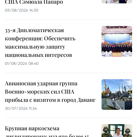
США Сэмюэла Папаро
05/08/2026 14:30
33-я Дипломатическая
конференция: Обеспечить
максимальную защиту
национальных интересов
01/08/2026 08:40
Авианосная ударная группа
Военно-морских сил США
прибыла с визитом в город Дананг
30/07/2026 11:34
Крупная наркосхема
ликвидирована: изъято более 15