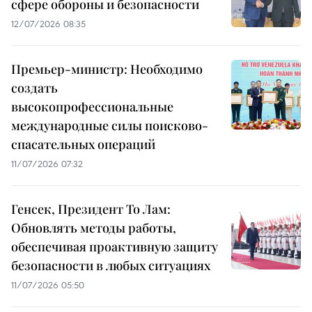
сфере обороны и безопасности
12/07/2026 08:35
Премьер-министр: Необходимо
создать
высокопрофессиональные
международные силы поисково-
спасательных операций
11/07/2026 07:32
Генсек, Президент То Лам:
Обновлять методы работы,
обеспечивая проактивную защиту
безопасности в любых ситуациях
11/07/2026 05:50