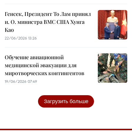
Генсек, Президент То Лам принял
и. О. министра ВМС США Хунга
Као
22/06/2026 13:26
Обучение авиационной
медицинской эвакуации для
миротворческих контингентов
19/06/2026 07:49
Загрузить больше