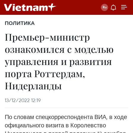
ПОЛИТИКА
Премьер-министр
ознакомился с моделью
управления и развития
порта Роттердам,
Нидерланды
13/12/2022 12:19
По словам спецкорреспондента ВИА, в ходе
официального визита в Королевство