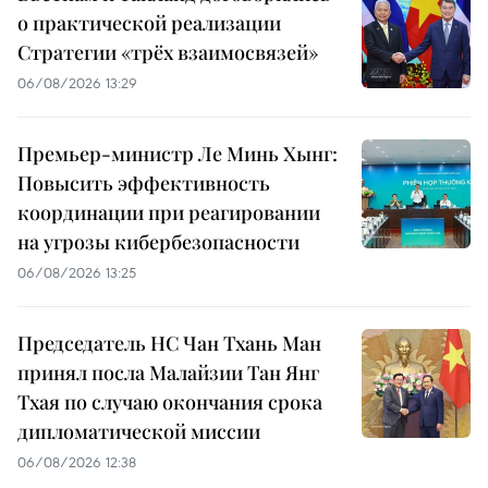
о практической реализации
Стратегии «трёх взаимосвязей»
06/08/2026 13:29
Премьер-министр Ле Минь Хынг:
Повысить эффективность
координации при реагировании
на угрозы кибербезопасности
06/08/2026 13:25
Председатель НС Чан Тхань Ман
принял посла Малайзии Тан Янг
Тхая по случаю окончания срока
дипломатической миссии
06/08/2026 12:38