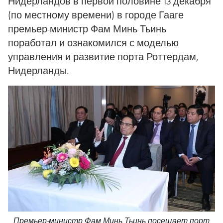
Нидерландов в первой половине 13 декабря
(по местному времени) в городе Гааге
премьер-министр Фам Минь Тьинь
поработал и ознакомился с моделью
управления и развитие порта Роттердам,
Нидерланды.
Премьер-министр Фам Минь Тьинь посещает порт