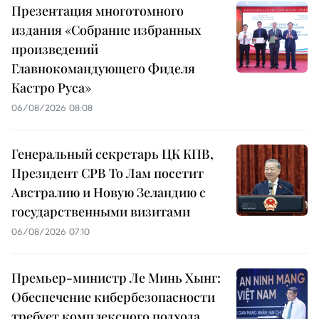
Презентация многотомного
издания «Собрание избранных
произведений
Главнокомандующего Фиделя
Кастро Руса»
06/08/2026 08:08
Генеральный секретарь ЦК КПВ,
Президент СРВ То Лам посетит
Австралию и Новую Зеландию с
государственными визитами
06/08/2026 07:10
Премьер-министр Ле Минь Хынг:
Обеспечение кибербезопасности
требует комплексного подхода,