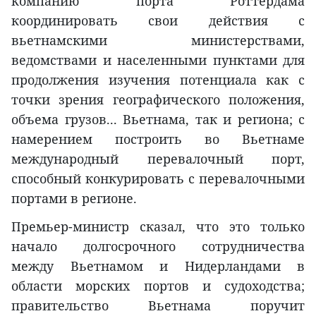
компанию порта Роттердама
координировать свои действия с
вьетнамскими министерствами,
ведомствами и населенными пунктами для
продолжения изучения потенциала как с
точки зрения географического положения,
объема грузов... Вьетнама, так и региона; с
намерением построить во Вьетнаме
международный перевалочный порт,
способный конкурировать с перевалочными
портами в регионе.
Премьер-министр сказал, что это только
начало долгосрочного сотрудничества
между Вьетнамом и Нидерландами в
области морских портов и судоходства;
правительство Вьетнама поручит