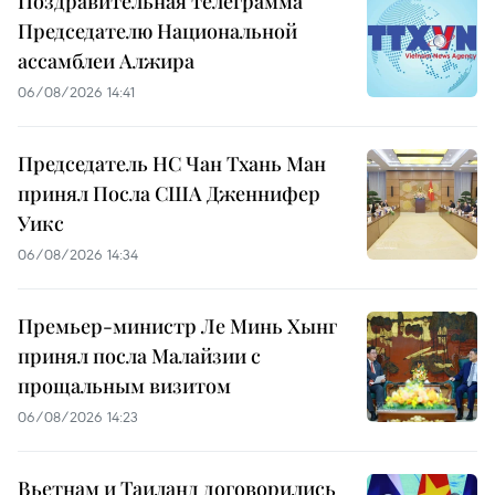
Поздравительная телеграмма
Председателю Национальной
ассамблеи Алжира
06/08/2026 14:41
Председатель НС Чан Тхань Ман
принял Посла США Дженнифер
Уикс
06/08/2026 14:34
Премьер-министр Ле Минь Хынг
принял посла Малайзии с
прощальным визитом
06/08/2026 14:23
Вьетнам и Таиланд договорились