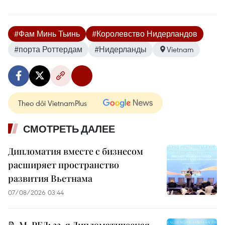
#Фам Минь Тьинь
#Королевство Нидерландов
#порта Роттердам
#Нидерланды
Vietnam
Theo dõi VietnamPlus
СМОТРЕТЬ ДАЛЕЕ
Дипломатия вместе с бизнесом
расширяет пространство
развития Вьетнама
07/08/2026 03:44
📝 М-РЕД: 33-я Дипломатическая