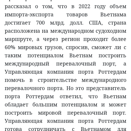
рассказал о том, что в 2022 году объем
импорта-экспорта товаров Вьетнама
достигает 700 млрд. долл. США, страна
расположена на международном судоходном
маршруте, а через регион проходит более
60% мировых грузов, спросив, сможет ли с
таким потенциалом Вьетнам построить
международный перевалочный порт, а
Управляющая компания порта Роттердам
помочь в строительстве международного
перевалочного порта. Но это представитель
порта Роттердам ответил, что Вьетнам
обладает большим потенциалом и может
построить мировой перевалочный порт.
Управляющая компания порта Роттердам
готова сотрудничать с Вьетнамом для