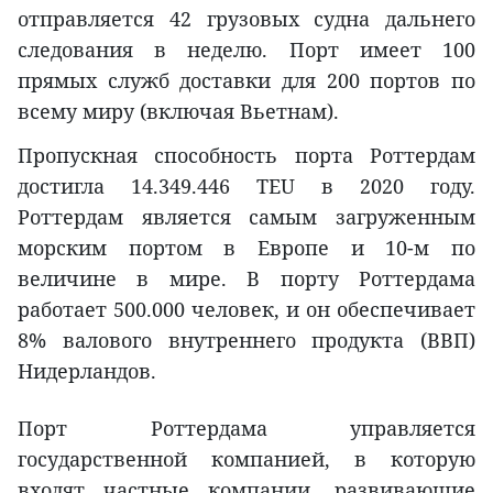
отправляется 42 грузовых судна дальнего
следования в неделю. Порт имеет 100
прямых служб доставки для 200 портов по
всему миру (включая Вьетнам).
Пропускная способность порта Роттердам
достигла 14.349.446 TEU в 2020 году.
Роттердам является самым загруженным
морским портом в Европе и 10-м по
величине в мире. В порту Роттердама
работает 500.000 человек, и он обеспечивает
8% валового внутреннего продукта (ВВП)
Нидерландов.
Порт Роттердама управляется
государственной компанией, в которую
входят частные компании, развивающие