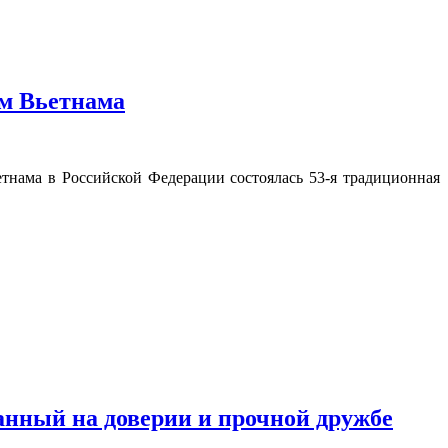
м Вьетнама
тнама в Российской Федерации состоялась 53-я традиционная
анный на доверии и прочной дружбе