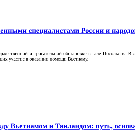
енными специалистами России и народо
ржественной и трогательной обстановке в зале Посольства Вье
их участие в оказании помощи Вьетнаму.
ду Вьетнамом и Таиландом: путь, основ