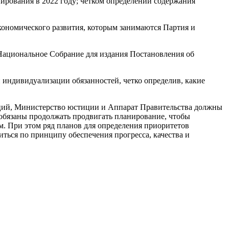
ирования в 2022 году; четком определении содержания
кономического развития, которым занимаются Партия и
Национальное Собрание для издания Постановления об
индивидуализации обязанностей, четко определив, какие
ций, Министерство юстиции и Аппарат Правительства должны
 обязаны продолжать продвигать планирование, чтобы
м. При этом ряд планов для определения приоритетов
ться по принципу обеспечения прогресса, качества и