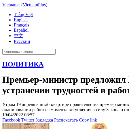
Vietnam+ (VietnamPlus)
Tiếng Việt
English
Français
Español
中文
Русский
ПОЛИТИКА
Премьер-министр предложил 
устранении трудностей в раб
Утром 19 апреля в штаб-квартире правительства премьер-мини
планировании работы с момента вступления в силу Закона о п
19/04/2022 08:57
Facebook
Twitter
Закладка
Распечатать
Copy link