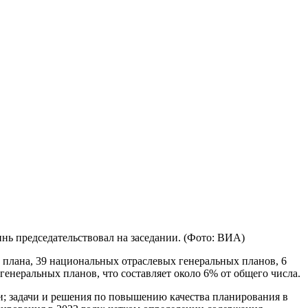
ь председательствовал на заседании. (Фото: ВИА)
 плана, 39 национальных отраслевых генеральных планов, 6
енеральных планов, что составляет около 6% от общего числа.
и; задачи и решения по повышению качества планирования в