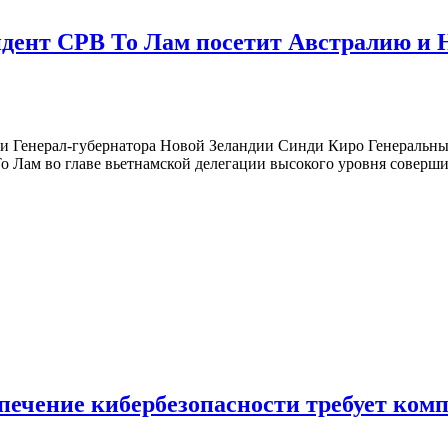
дент СРВ То Лам посетит Австралию и 
и Генерал-губернатора Новой Зеландии Синди Киро Генеральны
о Лам во главе вьетнамской делегации высокого уровня соверш
чение кибербезопасности требует комп