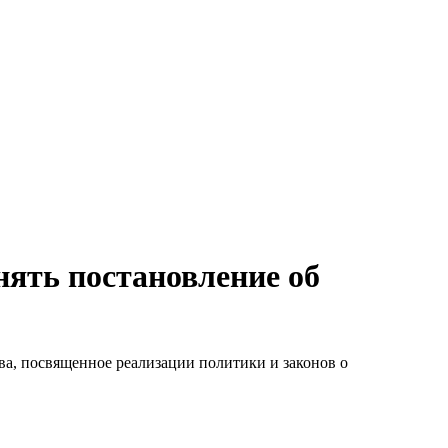
ять постановление об
ва, посвященное реализации политики и законов о