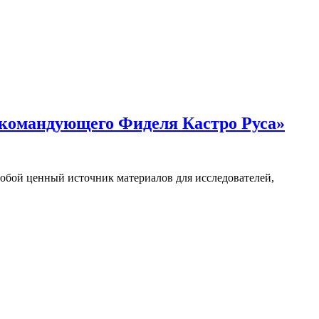
окомандующего Фиделя Кастро Руса»
собой ценный источник материалов для исследователей,