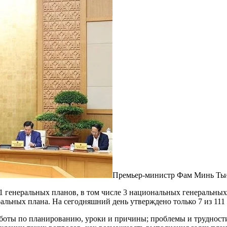
Премьер-министр Фам Минь Тьин
1 генеральных планов, в том числе 3 национальных генеральных
ьных плана. На сегодняшний день утверждено только 7 из 111 г
аботы по планированию, уроки и причины; проблемы и трудност