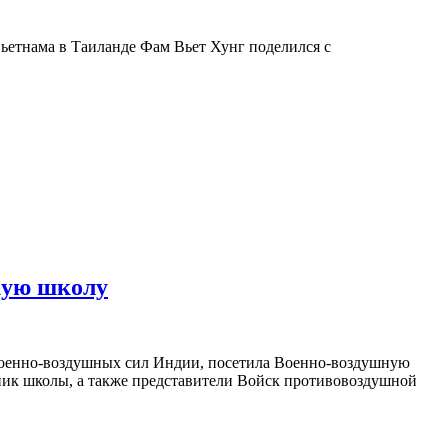
ьетнама в Таиланде Фам Вьет Хунг поделился с
кую школу
 Военно-воздушных сил Индии, посетила Военно-воздушную
ник школы, а также представители Войск противовоздушной