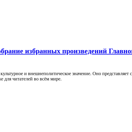
обрание избранных произведений Главн
 культурное и внешнеполитическое значение. Оно представляет 
е для читателей во всём мире.