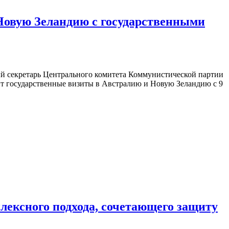
Новую Зеландию с государственными
й секретарь Центрального комитета Коммунистической партии
ит государственные визиты в Австралию и Новую Зеландию с 9
лексного подхода, сочетающего защиту