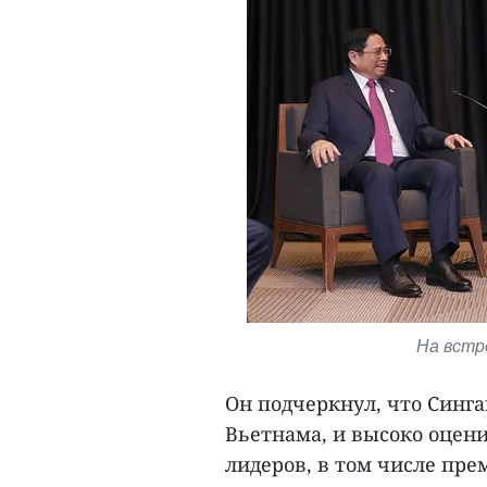
На встр
Он подчеркнул, что Синг
Вьетнама, и высоко оцен
лидеров, в том числе пр