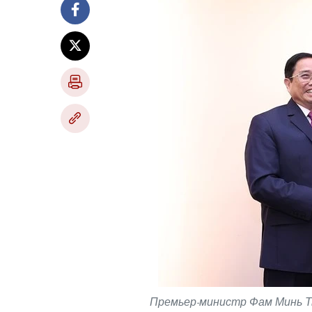
Премьер-министр Фам Минь Тьи