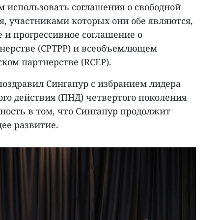
 использовать соглашения о свободной
я, участниками которых они обе являются,
 и прогрессивное соглашение о
нерстве (CPTPP) и всеобъемлющем
ком партнерстве (RCEP).
оздравил Сингапур с избранием лидера
го действия (ПНД) четвертого поколения
нность в том, что Сингапур продолжит
ее развитие.