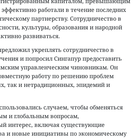
регистрированным капиталом, превышающим
IP эффективно работали в течение последних
тегическому партнерству. Сотрудничество в
сности, культуры, образования и народной
ктивно развиваться.
редложил укреплять сотрудничество в
учения и попросил Сингапур предоставить
амским управленческим чиновникам. Он
овместную работу по решению проблем
ых, так и нетрадиционных, эпидемий и
спользовались случаем, чтобы обменяться
ым и глобальным вопросам,
й интерес, включая существующие
ва и новые инициативы по экономическому