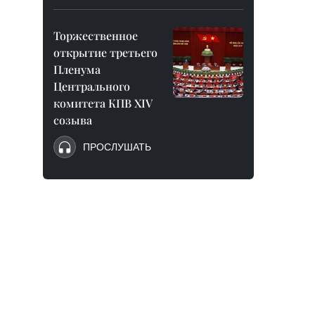
Торжественное
открытие третьего
Пленума
Центрального
комитета КПВ XIV
созыва
ПРОСЛУШАТЬ