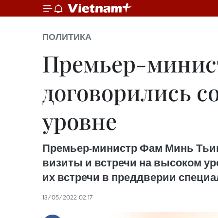
ПОЛИТИКА
Премьер-минис
договорились с
уровне
Премьер-министр Фам Минь Тьин
визиты и встречи на высоком у
их встречи в преддверии специ
13/05/2022 02:17