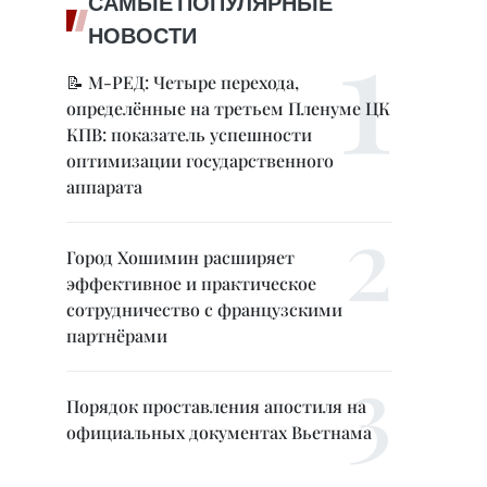
САМЫЕ ПОПУЛЯРНЫЕ
НОВОСТИ
📝 М-РЕД: Четыре перехода,
определённые на третьем Пленуме ЦК
КПВ: показатель успешности
оптимизации государственного
аппарата
Город Хошимин расширяет
эффективное и практическое
сотрудничество с французскими
партнёрами
Порядок проставления апостиля на
официальных документах Вьетнама