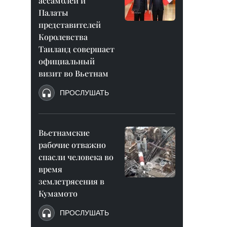
ассамблеи и
Палаты
представителей
Королевства
Таиланд совершает
официальный
визит во Вьетнам
ПРОСЛУШАТЬ
Вьетнамские
рабочие отважно
спасли человека во
время
землетрясения в
Кумамото
ПРОСЛУШАТЬ