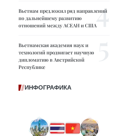
Вьетнам предложил ряд направлений
по дальнейшему развитию
отношений между АСЕАН и США
Вьетнамская академия наук и
технологий продвигает научную
дипломатию в Австрийской
Республике
ИНФОГРАФИКА