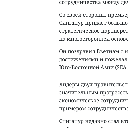
сотрудничества между дв
Со своей стороны, премье
Сингапур придает большое
стратегическое партнерст
на многосторонней основе
Он поздравил Вьетнам с
достижениями и пожелал 
Юго-Восточной Азии (SEA 
Лидеры двух правительст
значительным прогрессом 
экономическое сотруднич
примером сотрудничества
Сингапур недавно стал в