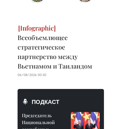
Всеобъемлющее
стратегическое
партнерство между
Вьетнамом и Таиландом
06/08/2026 00:30
ПОДКАСТ
Председатель
Национальной