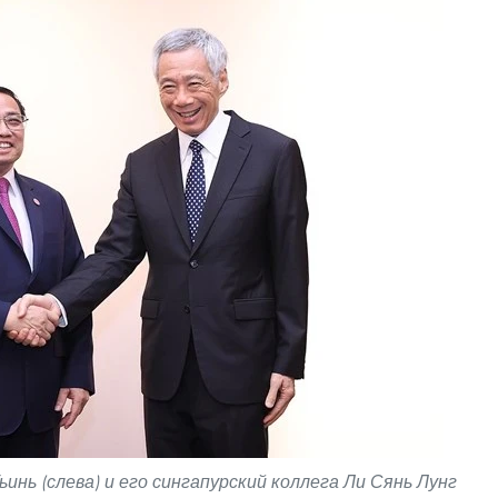
нь (слева) и его сингапурский коллега Ли Сянь Лунг