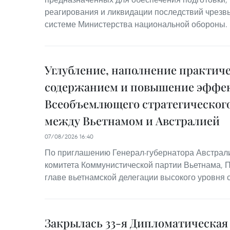
реагирования и ликвидации последствий чрезв
системе Министерства национальной обороны.
Углубление, наполнение практич
содержанием и повышение эффе
Всеобъемлющего стратегического
между Вьетнамом и Австралией
07/08/2026 16:40
По приглашению Генерал-губернатора Австрал
комитета Коммунистической партии Вьетнама, 
главе вьетнамской делегации высокого уровня 
Закрылась 33-я Дипломатическа