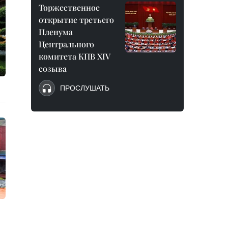
Торжественное
открытие третьего
Пленума
Центрального
комитета КПВ XIV
созыва
ПРОСЛУШАТЬ