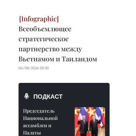
Всеобъемлющее
стратегическое
партнерство между
Вьетнамом и Таиландом
06/08/2026 00:30
ПОДКАСТ
Председатель
Национальной
ассамблеи и
Палаты