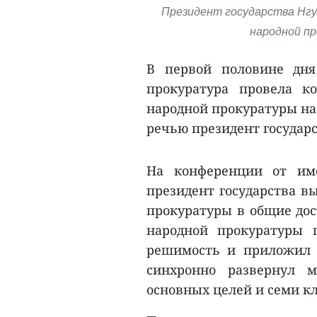
Президент государства Нгу
народной пр
В первой половине дня
прокуратура провела к
народной прокуратуры на 
речью президент государс
На конференции от име
президент государства в
прокуратуры в общие дос
народной прокуратуры 
решимость и приложил 
синхронно развернул 
основных целей и семи к