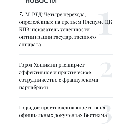
НОВОСТИ
📝 М-РЕД: Четыре перехода,
определённые на третьем Пленуме ЦК
КПВ: показатель успешности
оптимизации государственного
аппарата
Город Хошимин расширяет
эффективное и практическое
сотрудничество с французскими
партнёрами
Порядок проставления апостиля на
официальных документах Вьетнама