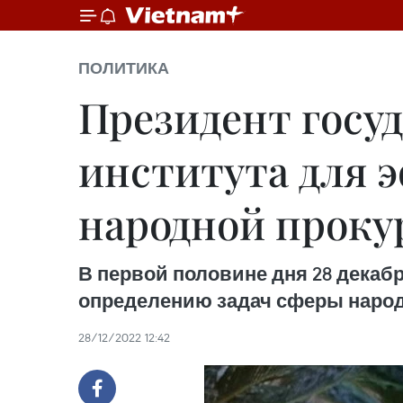
ПОЛИТИКА
Президент госу
института для 
народной проку
В первой половине дня 28 декаб
определению задач сферы народн
28/12/2022 12:42