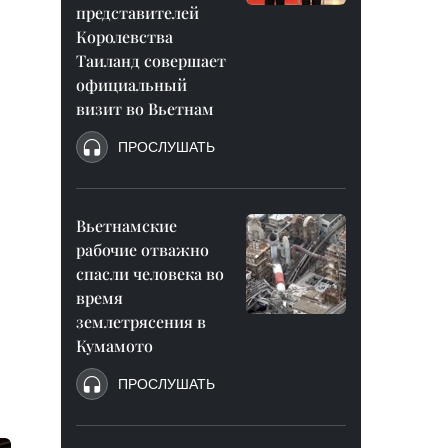
представителей
Королевства
Таиланд совершает
официальный
визит во Вьетнам
ПРОСЛУШАТЬ
Вьетнамские
рабочие отважно
спасли человека во
время
землетрясения в
Кумамото
ПРОСЛУШАТЬ