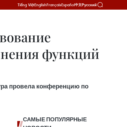
Tiếng Việt
English
Français
Español
Русский
中文
твование
лнения функций
тура провела конференцию по
САМЫЕ ПОПУЛЯРНЫЕ