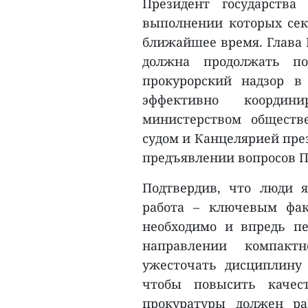
Президент государства
выполнении которых сек
ближайшее время. Глава 
должна продолжать по
прокурорский надзор в 
эффективно координ
министерством обществ
судом и Канцелярией пре
предъявлении вопросов Пр
Подтвердив, что люди 
работа – ключевым факт
необходимо и впредь пе
направлении компактн
ужесточать дисциплину
чтобы повысить качест
прокуратуры должен ра