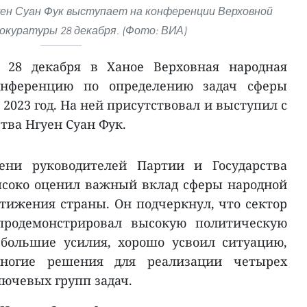
ен Суан Фук выступает на конференции Верховной
окуратуры 28 декабря. (Фото: ВИА)
 28 декабря в Ханое Верховная народная
онференцию по определению задач сферы
2023 год. На ней присутствовал и выступил с
тва Нгуен Суан Фук.
ни руководителей Партии и Государства
ысоко оценил важный вклад сферы народной
тижения страны. Он подчеркнул, что сектор
продемонстрировал высокую политическую
большие усилия, хорошо усвоил ситуацию,
многие решения для реализации четырех
лючевых групп задач.