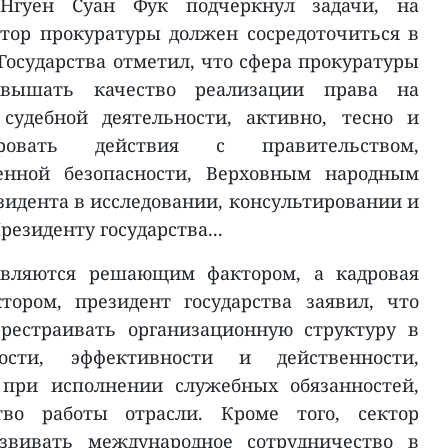
 Нгуен Суан Фук подчеркнул задачи, на
тор прокуратуры должен сосредоточиться в
Государства отметил, что сфера прокуратуры
вышать качество реализации права на
судебной деятельности, активно, тесно и
ировать действия с правительством,
енной безопасности, Верховным народным
зидента в исследовании, консультировании и
езиденту государства...
являются решающим фактором, а кадровая
ором, президент государства заявил, что
рестраивать организационную структуру в
ости, эффективности и действенности,
 при исполнении служебных обязанностей,
во работы отрасли. Кроме того, сектор
звивать международное сотрудничество в