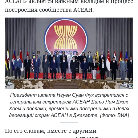
АСЕАН» является важным вкладом в процесс
построения сообщества АСЕАН.
Президент штата Нгуен Суан Фук встретился с
генеральным секретарем АСЕАН Дато Лим Джок
Хоем и послами, временными поверенными в делах
деоегаций стран АСЕАН в Джакарте. (Фото: ВИА)
По его словам, вместе с другими