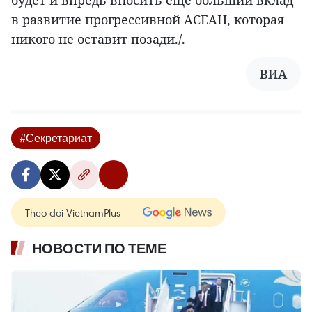
будет и впредь вносить еще больший вклад
в развитие прогрессивной АСЕАН, которая
никого не оставит позади./.
ВИА
#Секретариат
Theo dõi VietnamPlus
НОВОСТИ ПО ТЕМЕ