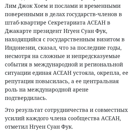
Лим Джок Хоем и послами и временными
поверенными в делах государств-членов в
штаб-квартире Секретариата АСЕАН в
Джакарте президент Нгуен Суан Фук,
находящийся с государственным визитом в
Индонезии, сказал, что за последние годы,
несмотря на сложные и непредсказуемые
события в международной и региональной
ситуации единая АСЕАН устояла, окрепла, ее
репутация повысилась, а ее центральная
роль на международной арене
подтвердилась.
Это результат сотрудничества и совместных
усилий каждого члена сообщества АСЕАН,
отметил Нгуен Суан Фук.