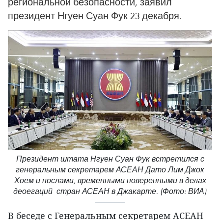
региональной безопасности, заявил
президент Нгуен Суан Фук 23 декабря.
Президент штата Нгуен Суан Фук встретился с
генеральным секретарем АСЕАН Дато Лим Джок
Хоем и послами, временными поверенными в делах
деоегаций стран АСЕАН в Джакарте. (Фото: ВИА)
В беседе с Генеральным секретарем АСЕАН