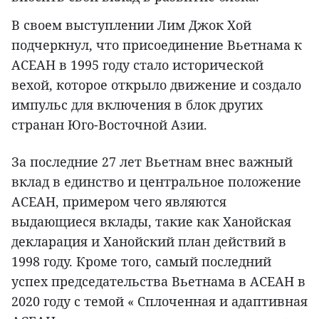
В своем выступлении Лим Джок Хой
подчеркнул, что присоединение Вьетнама к
АСЕАН в 1995 году стало исторической
вехой, которое открыло движение и создало
импульс для включения в блок других
странан Юго-Восточной Азии.
За последние 27 лет Вьетнам внес важный
вклад в единство и центральное положение
АСЕАН, примером чего являются
выдающиеся вклады, такие как Ханойская
декларация и Ханойский план действий в
1998 году. Кроме того, самый последний
успех председательства Вьетнама в АСЕАН в
2020 году с темой « Сплоченная и адаптивная