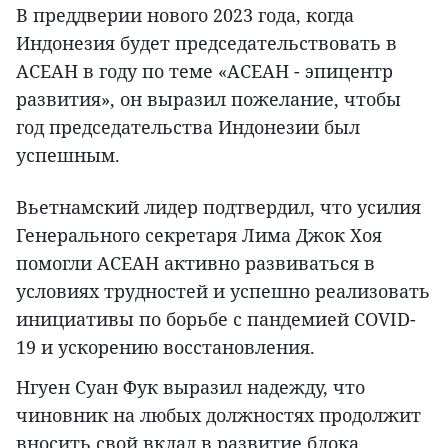
В преддверии нового 2023 года, когда
Индонезия будет председательствовать в
АСЕАН в году по теме «АСЕАН - эпицентр
развития», он выразил пожелание, чтобы
год председательства Индонезии был
успешным.
Вьетнамский лидер подтвердил, что усилия
Генерального секретаря Лима Джок Хоя
помогли АСЕАН активно развиваться в
условиях трудностей и успешно реализовать
инициативы по борьбе с пандемией COVID-
19 и ускорению восстановления.
Нгуен Суан Фук выразил надежду, что
чиновник на любых должностях продолжит
вносить свой вклад в развитие блока.