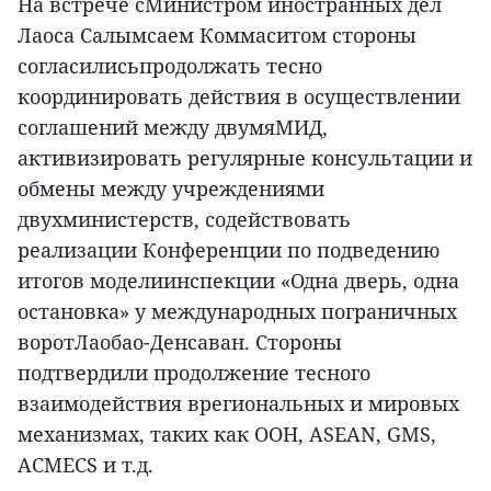
На встрече сМинистром иностранных дел
Лаоса Салымсаем Коммаситом стороны
согласилисьпродолжать тесно
координировать действия в осуществлении
соглашений между двумяМИД,
активизировать регулярные консультации и
обмены между учреждениями
двухминистерств, содействовать
реализации Конференции по подведению
итогов моделиинспекции «Одна дверь, одна
остановка» у международных пограничных
воротЛаобао-Денсаван. Стороны
подтвердили продолжение тесного
взаимодействия врегиональных и мировых
механизмах, таких как ООН, ASEAN, GMS,
ACMECS и т.д.