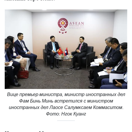
Вице премьер-министра, министр иностранных дел
Фам Бинь Минь встретился с министром
иностранных дел Лаосе Салумксаем Коммаситом.
Фото: Нгок Куанг