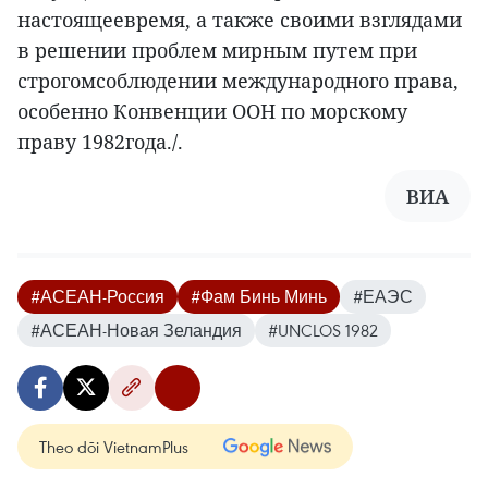
настоящеевремя, а также своими взглядами
в решении проблем мирным путем при
строгомсоблюдении международного права,
особенно Конвенции ООН по морскому
праву 1982года./.
ВИА
#АСЕАН-Россия
#Фам Бинь Минь
#ЕАЭС
#АСЕАН-Новая Зеландия
#UNCLOS 1982
Theo dõi VietnamPlus