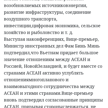
возобновляемых источниковэнергии,
развитие инфраструктуры, соединение
воздушного транспорта,
инвестиции,цифровая экономика, сельское
хозяйство и рыболовство и т. д.
Выступая наконференциях, Вице-премьер,
Министр иностранных дел Фам Бинь Минь
подтвердил,что Вьетнам придает большое
значение отношениям между АСЕАН и
Россией, НовойЗеландией, и будет вместе со
странами АСЕАН активно углублять
отношениямногопланового и
взаимовыгодного сотрудничества между
АСЕАН и этими странами.Вице-премьер
вновь подтвердил согласованные принципы
АСЕАН, призывая сторонысдержаться, не