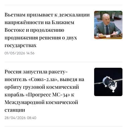
Вьетнам призывает к деэскалации
напряжённости на Ближнем
Востоке и продолжению
продвижения решения о двух
государствах
01/05/2026 14:56
Россия запустила ракету-
носитель «Союз-2.1а», выведя на
орбиту грузовой космический
корабль «Прогресс МС-34» к
Международной космической
станции
28/04/2026 08:40