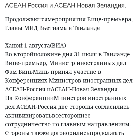
АСЕАН-Россия и АСЕАН-Новая Зеландия.
Продолжаютсямероприятия Вице-премьера,
Главы МИД Вьетнама в Таиланде
Ханой 1 августа(ВИА)—
Во второйполовине дня 31 июля в Таиланде
Вице-премьер, Министр иностранных дел
Фам БиньМинь принял участие в
Конференциях Министров иностранных дел
АСЕАН-Россия иАСЕАН-Новая Зеландия.
На КонференцииМинистров иностранных
дел АСЕАН-Россия две стороны согласились
активизироватьвсестороннее
сотрудничество по главным направлениям.
Стороны также договорилисьпродолжать