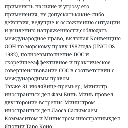
применять насилие и угрозу его
применения, не допускатькакие-либо
действия, ведущие к осложнению ситуации
и усилению напряженности,соблюдать
международное право, включая Конвенцию
ООН по морскому праву 1982года (UNCLOS
1982), полноевыполнение DOC и
скорейшееэффективное и практическое
совершенствование COC в соответствии с
международным правом.
Также 31 июляВице-премьер, Министр
иностранных дел Фам Бинь Минь провел
двустороние встречис Министром
иностранных дел Лаоса Салымсаем
Коммаситом и Министром иностранныхдел
Японии Таро Коно.