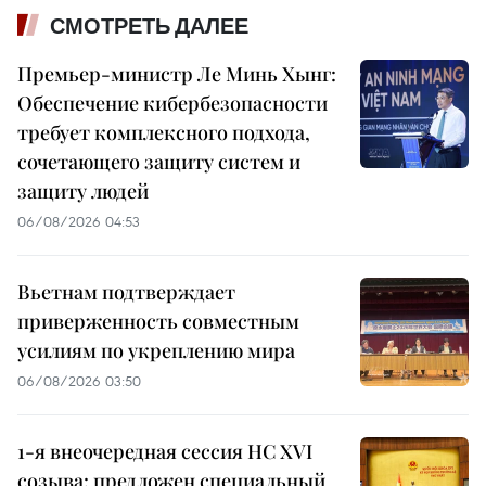
СМОТРЕТЬ ДАЛЕЕ
Премьер-министр Ле Минь Хынг:
Обеспечение кибербезопасности
требует комплексного подхода,
сочетающего защиту систем и
защиту людей
06/08/2026 04:53
Вьетнам подтверждает
приверженность совместным
усилиям по укреплению мира
06/08/2026 03:50
1-я внеочередная сессия НС XVI
созыва: предложен специальный