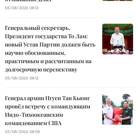
05/08/2026 08:13
Генеральный секретарь,
Президент государства То Лам:
новый Устав Партии должен быть
научно обоснованным,
практичным и рассчитанным на
долгосрочную перспективу
05/08/2026 08:12
Генерал армии Нгуен Тан Кыонг
провёл встречу с командующим
Индо-Тихоокеанским
командованием США
05/08/2026 08:08