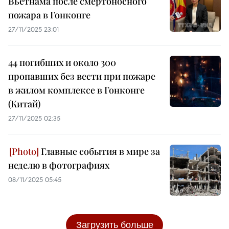
Вьетнама после смертоносного
пожара в Гонконге
27/11/2025 23:01
44 погибших и около 300
пропавших без вести при пожаре
в жилом комплексе в Гонконге
(Китай)
27/11/2025 02:35
Главные события в мире за
неделю в фотографиях
08/11/2025 05:45
Загрузить больше