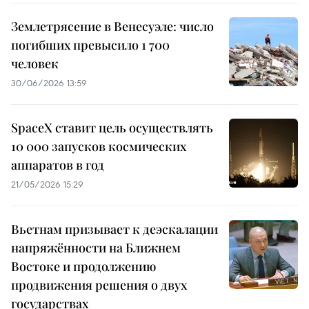
Землетрясение в Венесуэле: число
погибших превысило 1 700
человек
30/06/2026 13:59
SpaceX ставит цель осуществлять
10 000 запусков космических
аппаратов в год
21/05/2026 15:29
Вьетнам призывает к деэскалации
напряжённости на Ближнем
Востоке и продолжению
продвижения решения о двух
государствах