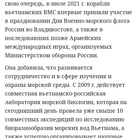
свою очередь, в июле 2021 г. корабли
вьетнамских ВМС впервые приняли участие
в праздновании Дня Военно-морского флота
России во Владивостоке, а также в
последовавших позже Армейских
международных играх, организуемых
Министерством обороны России.
Она добавила, что развивается
сотрудничество и в сфере изучения и
охраны морской среды. С 2009 г. действует
совместная вьетнамско-российская
лаборатория морской биологии, которая на
сегодняшний день провела уже свыше 10
совместных экспедиций по исследованию
биоразнообразия морских вод Вьетнама, а
также успешно организовывает научные