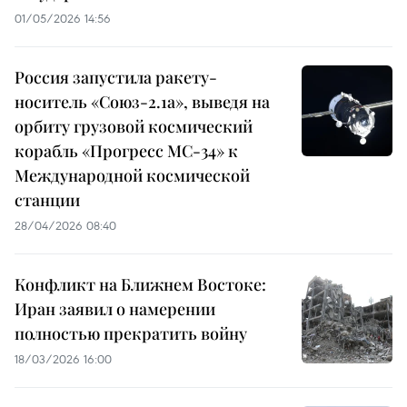
01/05/2026 14:56
Россия запустила ракету-
носитель «Союз-2.1а», выведя на
орбиту грузовой космический
корабль «Прогресс МС-34» к
Международной космической
станции
28/04/2026 08:40
Конфликт на Ближнем Востоке:
Иран заявил о намерении
полностью прекратить войну
18/03/2026 16:00