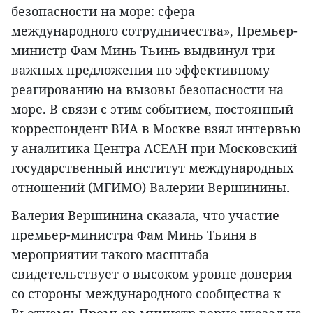
безопасности на море: сфера
международного сотрудничества», Премьер-
министр Фам Минь Тьинь выдвинул три
важных предложения по эффективному
реагированию на вызовы безопасности на
море. В связи с этим событием, постоянный
корреспондент ВИА в Москве взял интервью
у аналитика Центра АСЕАН при Московский
государственный институт международных
отношений (МГИМО) Валерии Вершинины.
Валерия Вершинина сказала, что участие
премьер-министра Фам Минь Тьиня в
мероприятии такого масштаба
свидетельствует о высоком уровне доверия
со стороны международного сообщества к
Вьетнаму. Премьер-министр верно указал на