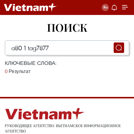
ПОИСК
КЛЮЧЕВЫЕ СЛОВА:
0
Результат
РУКОВОДЯЩЕЕ АГЕНТСТВО: ВЬЕТНАМСКОЕ ИНФОРМАЦИОННОЕ
АГЕНТСТВО