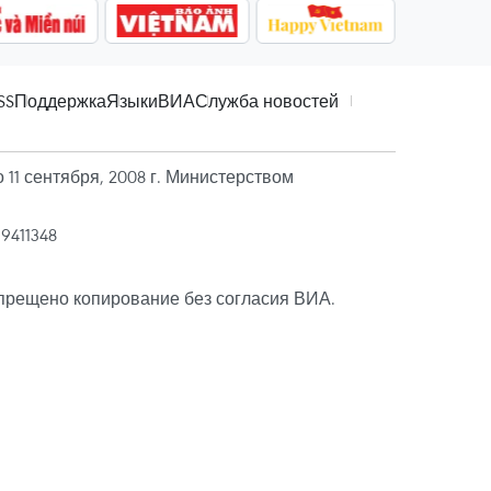
SS
Поддержка
Языки
ВИА
Служба новостей
11 сентября, 2008 г. Министерством
39411348
прещено копирование без согласия ВИА.