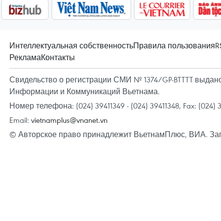
Интеллектуальная собственность
Правила пользования
R
Реклама
Контакты
Свидельство о регистрации СМИ № 1374/GP-BTTTT выдано 
Информации и Коммуникаций Вьетнама.
Номер телефона: (024) 39411349 - (024) 39411348, Fax: (024) 
Email:
vietnamplus@vnanet.vn
© Авторское право принадлежит ВьетнамПлюс, ВИА. За