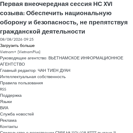
Первая внеочередная сессия НС XVI
созыва: Обеспечить национальную
оборону и безопасность, не препятствуя
гражданской деятельности
08/08/2026 09:25
Загрузить больше
Vietnam+ (VietnamPlus)
Руководящее агентство: ВЬЕТНАМСКОЕ ИНФОРМАЦИОННОЕ
АГЕНТСТВО
Главный редактор: ЧАН ТИЕН ДУАН
Интеллектуальная собственность
Правила пользования
RSS
Поддержка
Языки
ВИА
Служба новостей
Реклама
Контакты
Свидельство о регистрации СМИ № 1374/GP-BTTTT выдано 11