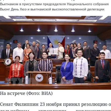
Вьетнамом в присутствии председателя Национального собрания
Выонг Динь Хюэ и вьетнамской высокопоставленной делегации.
На встрече (Фото: ВИА)
Сенат Филиппин 23 ноября принял резолюцию о