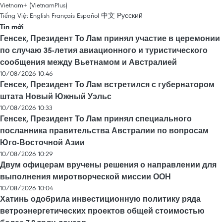
Vietnam+ (VietnamPlus)
Tiếng Việt
English
Français
Español
中文
Русский
Tin mới
Генсек, Президент То Лам принял участие в церемонии
по случаю 35-летия авиационного и туристического
сообщения между Вьетнамом и Австралией
10/08/2026 10:46
Генсек, Президент То Лам встретился с губернатором
штата Новый Южный Уэльс
10/08/2026 10:33
Генсек, Президент То Лам принял специального
посланника правительства Австралии по вопросам
Юго-Восточной Азии
10/08/2026 10:29
Двум офицерам вручены решения о направлении для
выполнения миротворческой миссии ООН
10/08/2026 10:04
Хатинь одобрила инвестиционную политику ряда
ветроэнергетических проектов общей стоимостью