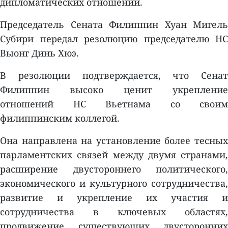
дипломатических отношений.
Председатель Сената Филиппин Хуан Мигель
Субири передал резолюцию председателю НС
Выонг Динь Хюэ.
В резолюции подтверждается, что Сенат
Филиппин высоко ценит укрепление
отношений НС Вьетнама со своим
филиппинским коллегой.
Она направлена на установление более тесных
парламентских связей между двумя странами,
расширение двустороннего политического,
экономического и культурного сотрудничества,
развитие и укрепление их участия и
сотрудничества в ключевых областях,
продвижение существующих двусторонних