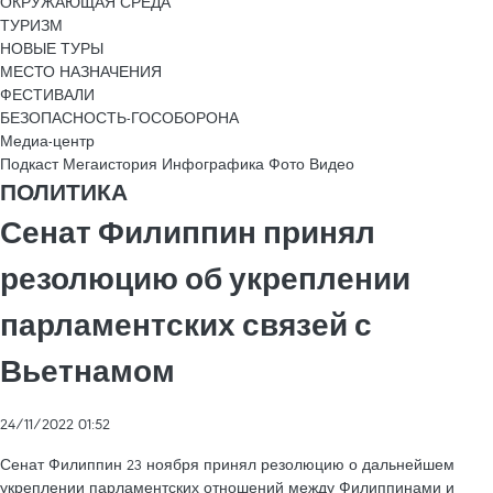
ОКРУЖАЮЩАЯ СРЕДА
ТУРИЗМ
НОВЫЕ ТУРЫ
МЕСТО НАЗНАЧЕНИЯ
ФЕСТИВАЛИ
БЕЗОПАСНОСТЬ-ГОСОБОРОНА
Медиа-центр
Подкаст
Мегаистория
Инфографика
Фото
Видео
ПОЛИТИКА
Сенат Филиппин принял
резолюцию об укреплении
парламентских связей с
Вьетнамом
24/11/2022 01:52
Сенат Филиппин 23 ноября принял резолюцию о дальнейшем
укреплении парламентских отношений между Филиппинами и