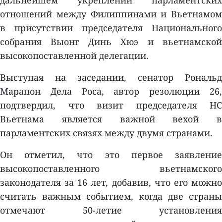
дальнейшем укреплении парламентских
отношений между Филиппинами и Вьетнамом
в присутствии председателя Национального
собрания Выонг Динь Хюэ и вьетнамской
высокопоставленной делегации.
Выступая на заседании, сенатор Рональд
Марапон Дела Роса, автор резолюции 26,
подтвердил, что визит председателя НС
Вьетнама является важной вехой в
парламентских связях между двумя странами.
Он отметил, что это первое заявление
высокопоставленного вьетнамского
законодателя за 16 лет, добавив, что его можно
считать важным событием, когда две страны
отмечают 50-летие установления