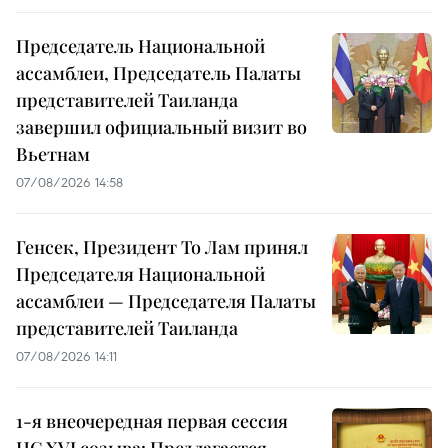
Председатель Национальной
ассамблеи, Председатель Палаты
представителей Таиланда
завершил официальный визит во
Вьетнам
07/08/2026 14:58
Генсек, Президент То Лам принял
Председателя Национальной
ассамблеи — Председателя Палаты
представителей Таиланда
07/08/2026 14:11
1-я внеочередная первая сессия
НС XVI созыва: Предлагается