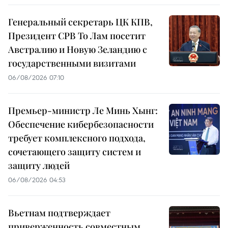
Генеральный секретарь ЦК КПВ,
Президент СРВ То Лам посетит
Австралию и Новую Зеландию с
государственными визитами
06/08/2026 07:10
Премьер-министр Ле Минь Хынг:
Обеспечение кибербезопасности
требует комплексного подхода,
сочетающего защиту систем и
защиту людей
06/08/2026 04:53
Вьетнам подтверждает
приверженность совместным