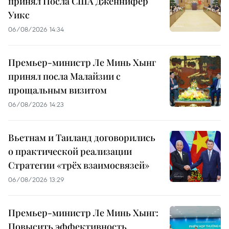
принял Посла США Дженнифер
Уикс
06/08/2026 14:34
Премьер-министр Ле Минь Хынг
принял посла Малайзии с
прощальным визитом
06/08/2026 14:23
Вьетнам и Таиланд договорились
о практической реализации
Стратегии «трёх взаимосвязей»
06/08/2026 13:29
Премьер-министр Ле Минь Хынг:
Повысить эффективность