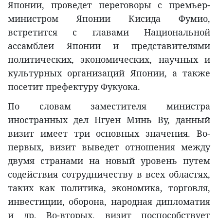
Японии, проведет переговоры с премьер-
министром Японии Кисида Фумио,
встретится с главами Национальной
ассамблеи Японии и представителями
политических, экономических, научных и
культурных организаций Японии, а также
посетит префектуру Фукуока.
По словам заместителя министра
иностранных дел Нгуен Минь Ву, данный
визит имеет три основных значения. Во-
первых, визит выведет отношения между
двумя странами на новый уровень путем
содействия сотрудничеству в всех областях,
таких как политика, экономика, торговля,
инвестиции, оборона, народная дипломатия
и др. Во-вторых, визит поспособствует