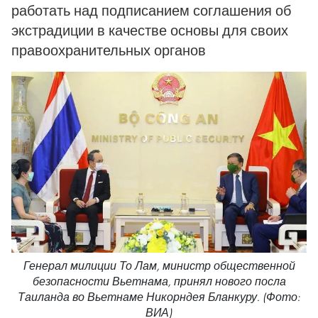
работать над подписанием соглашения об
экстрадиции в качестве основы для своих
правоохранительных органов
Генерал милиции То Лам, министр общественной
безопасности Вьетнама, принял нового посла
Таиланда во Вьетнаме Никорндея Бланкуру. (Фото:
ВИА)