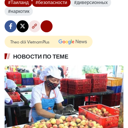
#Таиланд
#безопасности
#диверсионных
#наркотик
Theo dõi VietnamPlus
НОВОСТИ ПО ТЕМЕ