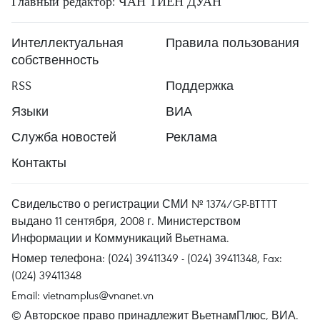
Главный редактор: ЧАН ТИЕН ДУАН
Интеллектуальная
Правила пользования
собственность
RSS
Поддержка
Языки
ВИА
Служба новостей
Реклама
Контакты
Свидельство о регистрации СМИ № 1374/GP-BTTTT
выдано 11 сентября, 2008 г. Министерством
Информации и Коммуникаций Вьетнама.
Номер телефона: (024) 39411349 - (024) 39411348, Fax:
(024) 39411348
Email:
vietnamplus@vnanet.vn
© Авторское право принадлежит ВьетнамПлюс, ВИА.