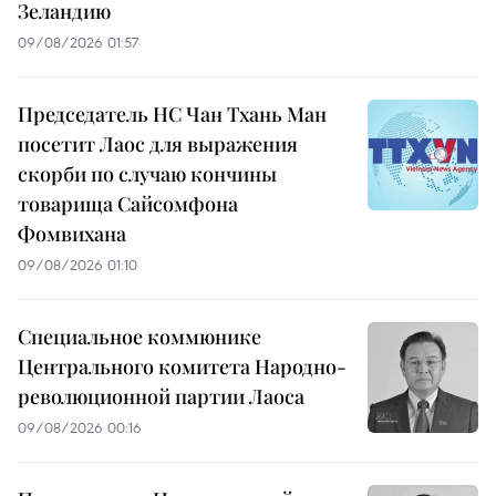
Зеландию
09/08/2026 01:57
Председатель НС Чан Тхань Ман
посетит Лаос для выражения
скорби по случаю кончины
товарища Сайсомфона
Фомвихана
09/08/2026 01:10
Специальное коммюнике
Центрального комитета Народно-
революционной партии Лаоса
09/08/2026 00:16