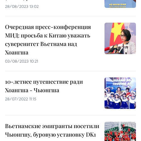
28/08/2023 13:02
Очередная пресс-конференция
МИД: просьба к Китаю уважать
суверенитет Вьетнама над
Хоангша
03/08/2023 10:21
10-летнее путешествие ради
Хоангша - Чыонгша
28/07/2022 11:15
Вьетнамские эмигранты посетили
Чыонгшу, буровую установку DK1