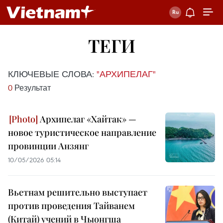
ТЕГИ
КЛЮЧЕВЫЕ СЛОВА:
"АРХИПЕЛАГ"
0
Результат
Архипелаг «Хайтак» —
новое туристическое направление
провинции Анзянг
10/05/2026 05:14
Вьетнам решительно выступает
против проведения Тайванем
(Китай) учений в Чыонгша