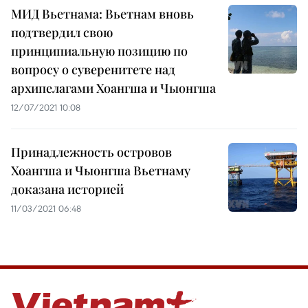
МИД Вьетнама: Вьетнам вновь
подтвердил свою
принципиальную позицию по
вопросу о суверенитете над
архипелагами Хоангша и Чыонгша
12/07/2021 10:08
Принадлежность островов
Хоангша и Чыонгша Вьетнаму
доказана историей
11/03/2021 06:48