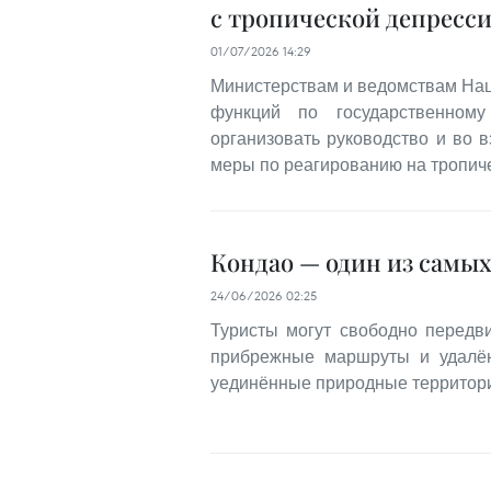
с тропической депресси
01/07/2026 14:29
Министерствам и ведомствам Нац
функций по государственному
организовать руководство и во 
меры по реагированию на тропич
Кондао — один из самых
24/06/2026 02:25
Туристы могут свободно передв
прибрежные маршруты и удалённ
уединённые природные территори