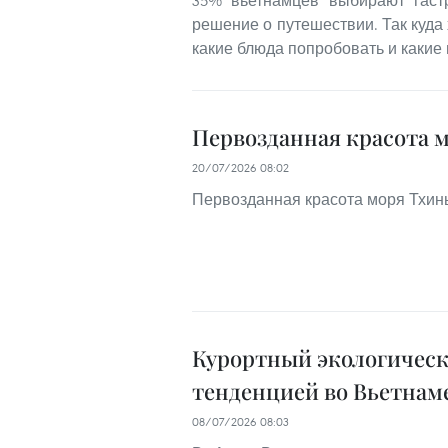
35% вьетнамцев выбирают гаст
решение о путешествии. Так куда 
какие блюда попробовать и каки
Первозданная красота 
20/07/2026 08:02
Первозданная красота моря Тхин
Курортный экологическ
тенденцией во Вьетнам
08/07/2026 08:03