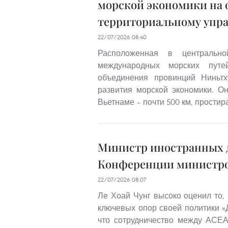
морской экономики на о
территориальному упр
22/07/2026 08:40
Расположенная в центральн
международных морских путе
объединения провинций Ниньтх
развития морской экономики. О
Вьетнаме – почти 500 км, простир
Министр иностранных д
Конференции министро
22/07/2026 08:07
Ле Хоай Чунг высоко оценил то,
ключевых опор своей политики «Де
что сотрудничество между АСЕА