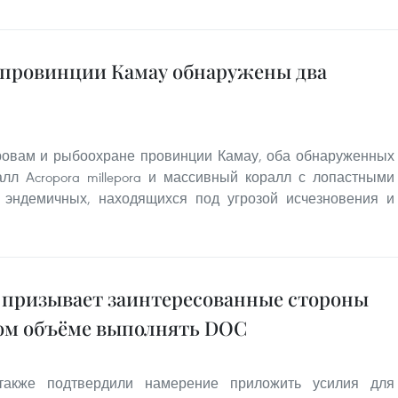
 провинции Камау обнаружены два
ровам и рыбоохране провинции Камау, оба обнаруженных
лл Acropora millepora и массивный коралл с лопастными
 эндемичных, находящихся под угрозой исчезновения и
 призывает заинтересованные стороны
ном объёме выполнять DOC
акже подтвердили намерение приложить усилия для