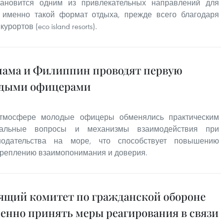
ановится одним из привлекательных направлений для
 именно такой формат отдыха, прежде всего благодаря
ортов (eco island resorts).
нама и Филиппин проводят первую
одыми офицерами
атмосфере молодые офицеры обменялись практическим
нальные вопросы и механизмы взаимодействия при
нодательства на море, что способствует повышению
креплению взаимопонимания и доверия.
ящий комитет по гражданской обороне
менно принять меры реагирования в связи