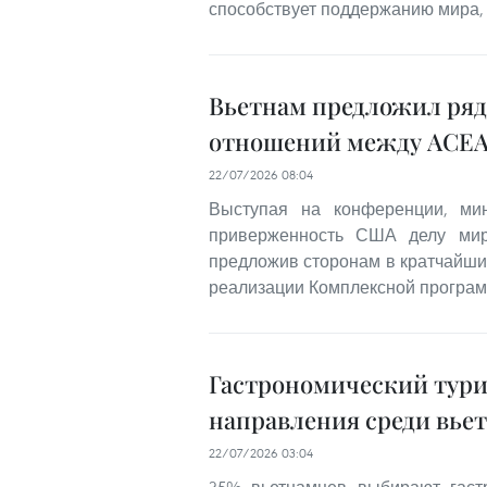
способствует поддержанию мира, 
Вьетнам предложил ряд
отношений между АСЕ
22/07/2026 08:04
Выступая на конференции, ми
приверженность США делу мира
предложив сторонам в кратчайшие
реализации Комплексной програм
Гастрономический тури
направления среди вье
22/07/2026 03:04