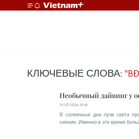
КЛЮЧЕВЫЕ СЛОВА:
"B
Необычный дайвинг у о
31/07/2026 15:49
В солнечные дни лучи света пр
сияние. Именно в это время боль