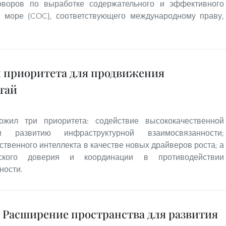
оворов по выработке содержательного и эффективного
 море (COC), соответствующего международному праву,
 приоритета для продвижения
тай
жил три приоритета: содействие высококачественной
и развитию инфраструктурной взаимосвязанности;
ственного интеллекта в качестве новых драйверов роста; а
еского доверия и координации в противодействии
ности.
 Расширение пространства для развития