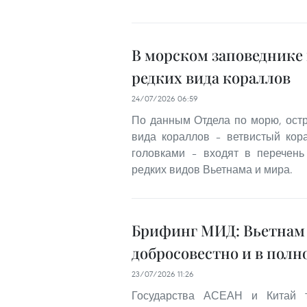
В морском заповеднике
редких вида кораллов
24/07/2026 06:59
По данным Отдела по морю, ост
вида кораллов – ветвистый кора
головками – входят в перечень
редких видов Вьетнама и мира.
Брифинг МИД: Вьетнам
добросовестно и в пол
23/07/2026 11:26
Государства АСЕАН и Китай т