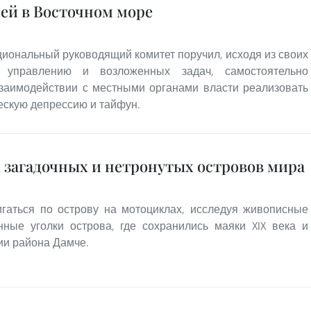
ей в Восточном море
иональный руководящий комитет поручил, исходя из своих
 управлению и возложенных задач, самостоятельно
взаимодействии с местными органами власти реализовать
ескую депрессию и тайфун.
 загадочных и нетронутых островов мира
игаться по острову на мотоциклах, исследуя живописные
ые уголки острова, где сохранились маяки XIX века и
и района Дамче.