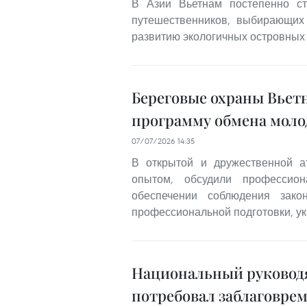
В Азии Вьетнам постепенно ст
путешественников, выбирающих
развитию экологичных островных кур
Береговые охраны Вьет
программу обмена мол
07/07/2026 14:35
В открытой и дружественной 
опытом, обсудили профессио
обеспечении соблюдения зако
профессиональной подготовки, у
Национальный руковод
потребовал заблаговре