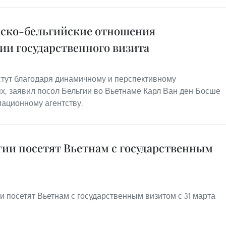
мско-бельгийские отношения
ии государственного визита
стут благодаря динамичному и перспективному
ях, заявил посол Бельгии во Вьетнаме Карл Ван ден Босше
ационному агентству.
гии посетят Вьетнам с государственным
и посетят Вьетнам с государственным визитом с 31 марта