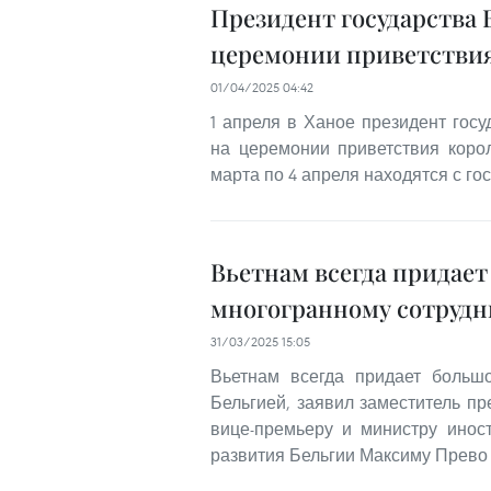
Президент государства 
церемонии приветствия
01/04/2025 04:42
1 апреля в Ханое президент госу
на церемонии приветствия коро
марта по 4 апреля находятся с г
Вьетнам всегда придает
многогранному сотрудн
31/03/2025 15:05
Вьетнам всегда придает больш
Бельгией, заявил заместитель п
вице-премьеру и министру инос
развития Бельгии Максиму Прево 