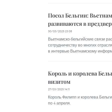
Посол Бельгии: Вьетна
развиваются в преддвер
30/03/2025 23:08
Вьетнамско-бельгийские связи ра
сотрудничеству во многих отрасл
в интервью Вьетнамскому информ
Король и королева Бель
визитом
27/03/2025 14:11
Король Филипп и королева Бельги
по 4 апреля.