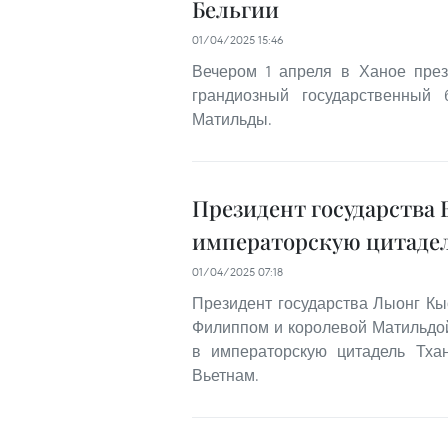
Бельгии
01/04/2025 15:46
Вечером 1 апреля в Ханое през
грандиозный государственный
Матильды.
Президент государства 
императорскую цитадел
01/04/2025 07:18
Президент государства Лыонг Кыо
Филиппом и королевой Матильдой 
в императорскую цитадель Тхан
Вьетнам.