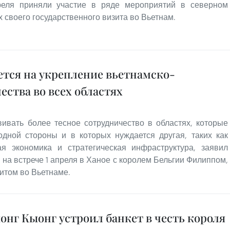
реля приняли участие в ряде мероприятий в северном
 своего государственного визита во Вьетнам.
тся на укрепление вьетнамcко-
ества во всех областях
вивать более тесное сотрудничество в областях, которые
дной стороны и в которых нуждается другая, таких как
ая экономика и стратегическая инфраструктура, заявил
на встрече 1 апреля в Ханое с королем Бельгии Филиппом,
итом во Вьетнаме.
нг Кыонг устроил банкет в честь короля