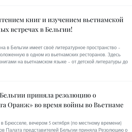
тением книг и изучением вьетнамской
ых встречах в Бельгии!
на в Бельгии имеет своё литературное пространство –
оложенную в одном из вьетнамских ресторанов. Здесь
нигами на вьетнамском языке – от детской литературы до
 Бельгии приняла резолюцию о
та Оранж» во время войны во Вьетнаме
в Брюсселе, вечером 5 октября (по местному времени)
в Палата представителей Бельгии приняла Резолюцию о