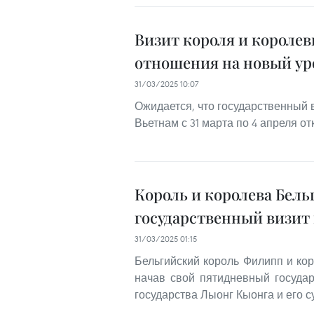
Визит короля и королев
отношения на новый ур
31/03/2025 10:07
Ожидается, что государственный 
Вьетнам с 31 марта по 4 апреля о
Король и королева Бель
государственный визит
31/03/2025 01:15
Бельгийский король Филипп и ко
начав свой пятидневный госуда
государства Лыонг Кыонга и его с