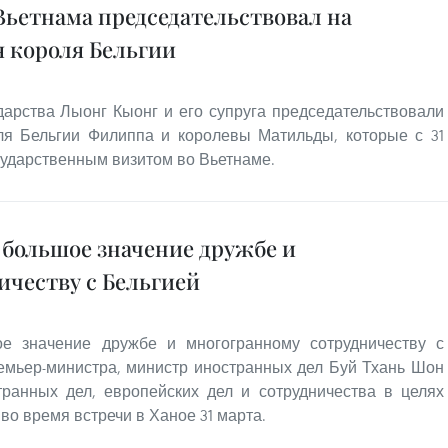
Вьетнама председательствовал на
 короля Бельгии
дарства Лыонг Кыонг и его супруга председательствовали
ля Бельгии Филиппа и королевы Матильды, которые с 31
осударственным визитом во Вьетнаме.
 большое значение дружбе и
ичеству с Бельгией
ое значение дружбе и многогранному сотрудничеству с
ремьер-министра, министр иностранных дел Буй Тхань Шон
транных дел, европейских дел и сотрудничества в целях
во время встречи в Ханое 31 марта.