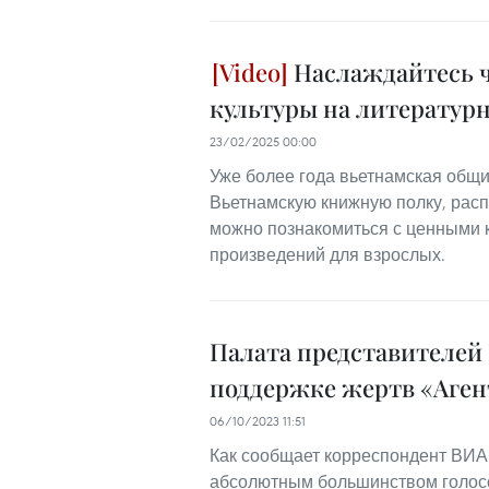
Наслаждайтесь ч
культуры на литературн
23/02/2025 00:00
Уже более года вьетнамская общи
Вьетнамскую книжную полку, расп
можно познакомиться с ценными к
произведений для взрослых.
Палата представителей
поддержке жертв «Аген
06/10/2023 11:51
Как сообщает корреспондент ВИА 
абсолютным большинством голосо