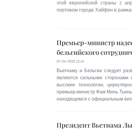
этой европейской страны 2 ап
портовом городе Хайфон в рамках
Премьер-министр надее
бельгийского сотруднич
01/04/2025 22:24
Вьетнаму и Бельгии следует раз
являются сильными сторонами о
высокие технологии, циркулярн
премьер-министр Фам Минь Тьинь 
находящимся с официальным виз
Президент Вьетнама Лыо