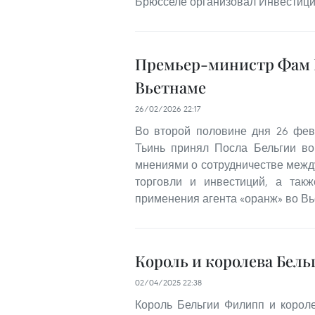
Брюсселе организовал Инвестици
Премьер-министр Фам 
Вьетнаме
26/02/2026 22:17
Во второй половине дня 26 фе
Тьинь принял Посла Бельгии в
мнениями о сотрудничестве между
торговли и инвестиций, а так
применения агента «оранж» во Вь
Король и королева Бел
02/04/2025 22:38
Король Бельгии Филипп и корол