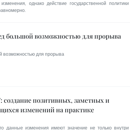
изменения, однако действие государственной политики
равномерно.
ед большой возможностью для прорыва
й возможностью для прорыва
 создание позитивных, заметных и
щихся изменений на практике
то данные изменения имеют значение не только внутри