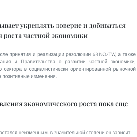
вает укреплять доверие и добиваться
я роста частной экономики
осле принятия и реализации резолюции 68-NQ/TW, а также
ания и Правительства о развитии частной экономики,
го сектора в социалистически ориентированной рыночной
е позитивные изменения.
вления экономического роста пока еще
остался неизменным, в значительной степени он зависит