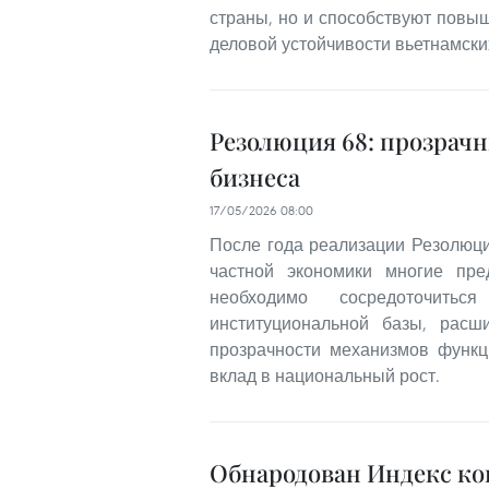
страны, но и способствуют повы
деловой устойчивости вьетнамски
Резолюция 68: прозрач
бизнеса
17/05/2026 08:00
После года реализации Резолюц
частной экономики многие пре
необходимо сосредоточить
институциональной базы, расш
прозрачности механизмов функц
вклад в национальный рост.
Обнародован Индекс ко