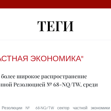
ТЕГИ
АСТНАЯ ЭКОНОМИКА"
 более широкое распространение
нной Резолюцией № 68-NQ/TW, среди
и Резолюции № 68-NQ/TW сектор частной экономики