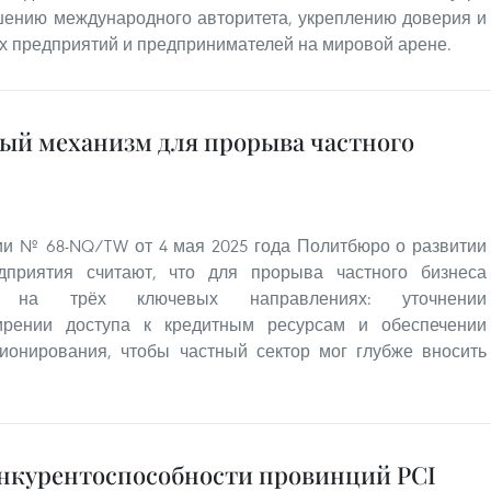
шению международного авторитета, укреплению доверия и
х предприятий и предпринимателей на мировой арене.
ный механизм для прорыва частного
ии № 68-NQ/TW от 4 мая 2025 года Политбюро о развитии
дприятия считают, что для прорыва частного бизнеса
ся на трёх ключевых направлениях: уточнении
ирении доступа к кредитным ресурсам и обеспечении
ионирования, чтобы частный сектор мог глубже вносить
нкурентоспособности провинций PCI