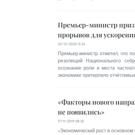
Премьер-министр призы
прорывов для ускорени
20/12/2025 13:24
Премьер-министр отметил, что п
резолюций Национального собр
осознание роли и места частно
экономике претерпело отчётливы
«Факторы нового напра
не появились»
17/11/2019 08:25
«Экономический рост в основном 