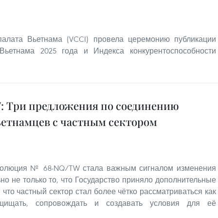
палата Вьетнама (VCCI) провела церемонию публикации
Вьетнама 2025 года и Индекса конкурентоспособности
: Три предложения по соединению
ьетнамцев с частным сектором
езолюция № 68-NQ/TW стала важным сигналом изменения
но не только то, что Государство приняло дополнительные
 что частный сектор стал более чётко рассматриваться как
щищать, сопровождать и создавать условия для её