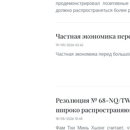
продемонстрировал позитивные 
должно распространяться более 
Частная экономика пер
19/05/2026 02:42
Частная экономика перед большо
Резолюция № 68-NQ/TW:
широко распространяю
18/05/2026 10:45
Фам Тхи Минь Хыонг считает, ч