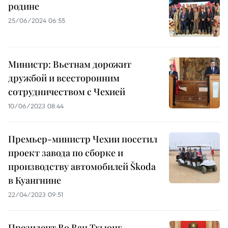
родине
25/06/2024 06:55
Министр: Вьетнам дорожит
дружбой и всесторонним
сотрудничеством с Чехией
10/06/2023 08:44
Премьер-министр Чехии посетил
проект завода по сборке и
производству автомобилей Škoda
в Куангнине
22/04/2023 09:51
Президент Во Ван Тхыонг