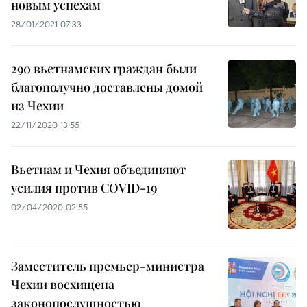
новым успехам
28/01/2021 07:33
290 вьетнамских граждан были
благополучно доставлены домой
из Чехии
22/11/2020 13:55
Вьетнам и Чехия объединяют
усилия против COVID-19
02/04/2020 02:55
Заместитель премьер-министра
Чехии восхищена
законопослушностью