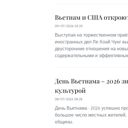
Вьетнам и США откроют
09/07/2026 03:25
Выступая на торжественном приё
иностранных дел Ле Хоай Чунг вы
двусторонние отношения на новы
содержательными и эффективны
День Вьетнама – 2026 
культурой
08/07/2026 08:28
День Вьетнама - 2026 успешно пр
большое число местных жителей, 
общины.