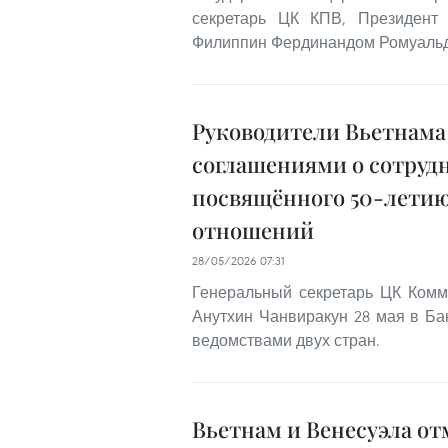
секретарь ЦК КПВ, Президент
Филиппин Фердинандом Ромуаль
Руководители Вьетнама
соглашениями о сотрудн
посвящённого 50-летию
отношений
28/05/2026 07:31
Генеральный секретарь ЦК Комм
Анутхин Чанвиракун 28 мая в Ба
ведомствами двух стран.
Вьетнам и Венесуэла о