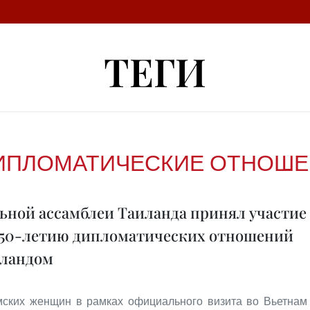
ТЕГИ
ИПЛОМАТИЧЕСКИЕ ОТНОШЕ
ьной ассамблеи Таиланда принял участие
 50-летию дипломатических отношений
иландом
амских женщин в рамках официального визита во Вьетнам