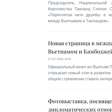
Председатель Национальной 
Королевства Таиланд Сопхон С
«Переплетая нити дружбы: в че
между Вьетнамом и Таиландом».
Новая страница в меж
Вьетнамом и Камбодже
27/07/2026 03:51
Официальный визит во Вьетнам 
открывает новый этап в развитии
общем стремлении ставить интере
Фотовыставка, посвяще
дипломатических отно