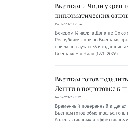
Вьетнам и Чили укрепл
дипломатических отно
15/07/2026 06:54
Вечером 14 июля в Дананге Союз
Республики Чили во Вьетнаме ор
приём по случаю 55-й годовщины
Вьетнамом и Чили (1971–2026).
Вьетнам готов поделит
Лешти в подготовке к п
14/07/2026 03:12
Временный поверенный в делах 
Вьетнам готов обмениваться опыт
более активному и эффективному