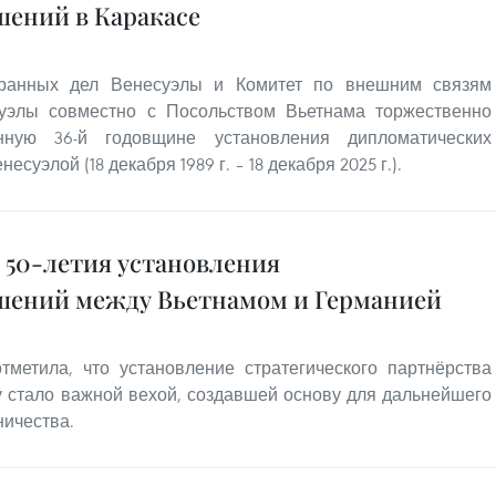
ений в Каракасе
транных дел Венесуэлы и Комитет по внешним связям
уэлы совместно с Посольством Вьетнама торжественно
ную 36-й годовщине установления дипломатических
уэлой (18 декабря 1989 г. – 18 декабря 2025 г.).
 50-летия установления
шений между Вьетнамом и Германией
тметила, что установление стратегического партнёрства
у стало важной вехой, создавшей основу для дальнейшего
ничества.