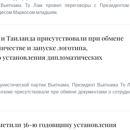
 Вьетнама То Лам провел переговоры с Президентом
десом Маркосом-младшим.
 и Таиланда присутствовали при обмене
ичестве и запуске логотипа,
 установления дипломатических
унистической партии Вьетнама, Президент Вьетнама То 
нгкоке присутствовали при обмене документами о сотруд
тметили 36-ю годовщину установления