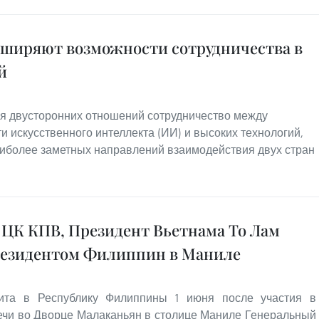
сширяют возможности сотрудничества в
й
ия двусторонних отношений сотрудничество между
и искусственного интеллекта (ИИ) и высоких технологий,
наиболее заметных направлений взаимодействия двух стран
 ЦК КПВ, Президент Вьетнама То Лам
резидентом Филиппин в Маниле
зита в Республику Филиппины 1 июня после участия в
ечи во Дворце Малаканьян в столице Маниле Генеральный