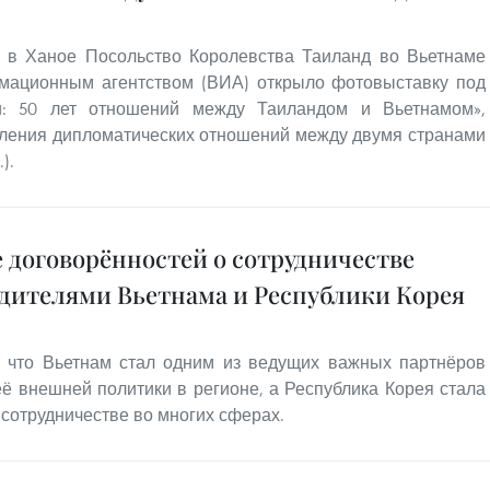
 в Ханое Посольство Королевства Таиланд во Вьетнаме
мационным агентством (ВИА) открыло фотовыставку под
и: 50 лет отношений между Таиландом и Вьетнамом»,
вления дипломатических отношений между двумя странами
).
 договорённостей о сотрудничестве
ителями Вьетнама и Республики Корея
 что Вьетнам стал одним из ведущих важных партнёров
ё внешней политики в регионе, а Республика Корея стала
сотрудничестве во многих сферах.