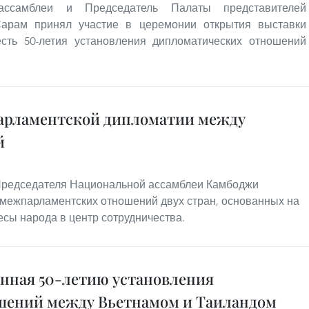
ассамблеи и Председатель Палаты представителей
арам принял участие в церемонии открытия выставки
сть 50-летия установления дипломатических отношений
парламентской дипломатии между
й
Председателя Национальной ассамблеи Камбоджи
 межпарламентских отношений двух стран, основанных на
сы народа в центр сотрудничества.
нная 50-летию установления
шений между Вьетнамом и Таиландом