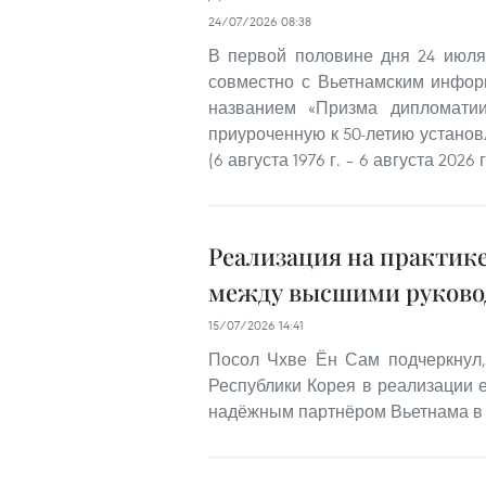
24/07/2026 08:38
В первой половине дня 24 июля
совместно с Вьетнамским инфор
названием «Призма дипломати
приуроченную к 50-летию устано
(6 августа 1976 г. – 6 августа 2026 г.
Реализация на практике
между высшими руковод
15/07/2026 14:41
Посол Чхве Ён Сам подчеркнул,
Республики Корея в реализации е
надёжным партнёром Вьетнама в 