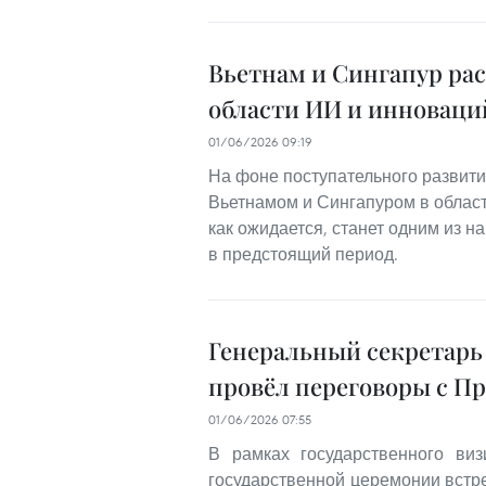
Вьетнам и Сингапур ра
области ИИ и инноваци
01/06/2026 09:19
На фоне поступательного развит
Вьетнамом и Сингапуром в област
как ожидается, станет одним из 
в предстоящий период.
Генеральный секретарь
провёл переговоры с П
01/06/2026 07:55
В рамках государственного ви
государственной церемонии встр