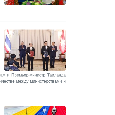
Лам и Премьер-министр Таиланда
ничестве между министерствами и