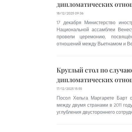
дипломатических отнош
18/12/2025 09:36
17 декабря Министерство инос
Национальной ассамблеи Венес
провели церемонию, посвящён
отношений между Вьетнамом и Венес
Круглый стол по случаю
дипломатических отно
17/12/2025 15:55
Посол Хельга Маргарете Барт о
между двумя странами в 2011 год
углубления двустороннего сотруд