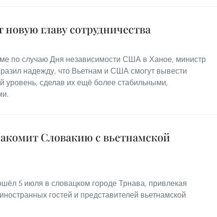
 новую главу сотрудничества
ме по случаю Дня независимости США в Ханое, министр
разил надежду, что Вьетнам и США смогут вывести
й уровень, сделав их ещё более стабильными,
ми.
знакомит Словакию с вьетнамской
ошёл 5 июля в словацком городе Трнава, привлекая
иностранных гостей и представителей вьетнамской