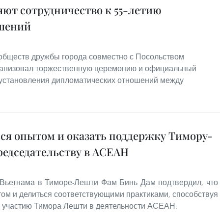
яют сотрудничество к 55-летию
шений
 обществ дружбы города совместно с Посольством
ганизовал торжественную церемонию и официальный
 установления дипломатических отношений между
ься опытом и оказать поддержку Тимору-
редседательству в АСЕАН
Вьетнама в Тиморе-Лешти Фам Бинь Дам подтвердил, что
ом и делиться соответствующими практиками, способствуя
 участию Тимора-Лешти в деятельности АСЕАН.