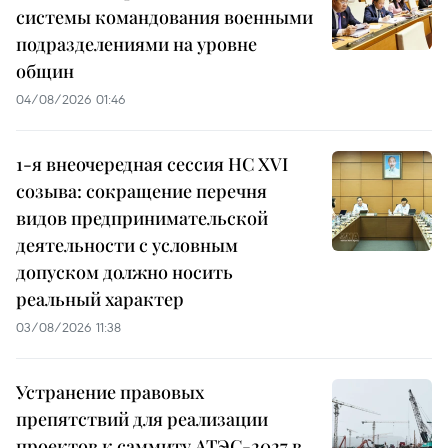
системы командования военными
подразделениями на уровне
общин
04/08/2026 01:46
1-я внеочередная сессия НС XVI
созыва: сокращение перечня
видов предпринимательской
деятельности с условным
допуском должно носить
реальный характер
03/08/2026 11:38
Устранение правовых
препятствий для реализации
проектов к саммиту АТЭС-2027 в