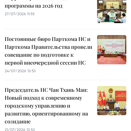
программы на 2026 год
27/07/2026 11:55
Постоянные бюро Парткома НС и
Парткома Правительства провели
совещание по подготовке к
первой внеочередной сессии НС
24/07/2026 13:53
Председатель НС Чан Тхань Ман:
Новый подход к современному
городскому управлению и
развитию, ориентированному на
созидание
21/07/2026 13:53