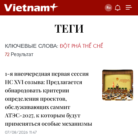
ТЕГИ
КЛЮЧЕВЫЕ СЛОВА:
ĐỘT PHÁ THỂ CHẾ
72
Результат
1-я внеочередная первая сессия
НС XVI созыва: Предлагается
обнародовать критерии
определения проектов,
обслуживающих саммит
АТЭС-2027, к которым будут
применяться особые механизмы
07/08/2026 11:47