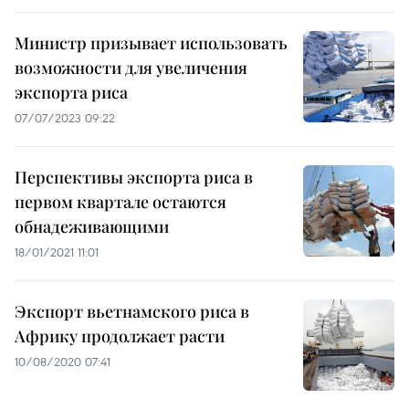
Министр призывает использовать
возможности для увеличения
экспорта риса
07/07/2023 09:22
Перспективы экспорта риса в
первом квартале остаются
обнадеживающими
18/01/2021 11:01
Экспорт вьетнамского риса в
Африку продолжает расти
10/08/2020 07:41