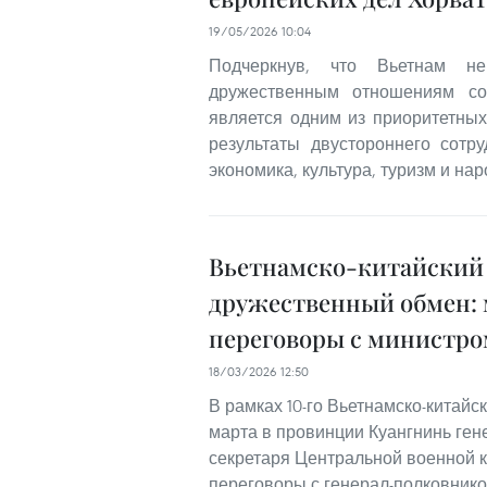
19/05/2026 10:04
Подчеркнув, что Вьетнам н
дружественным отношениям со
является одним из приоритетны
результаты двустороннего сотр
экономика, культура, туризм и на
Вьетнамско-китайский
дружественный обмен: 
переговоры с министр
18/03/2026 12:50
В рамках 10-го Вьетнамско-китайс
марта в провинции Куангнинь ген
секретаря Центральной военной 
переговоры с генерал-полковник