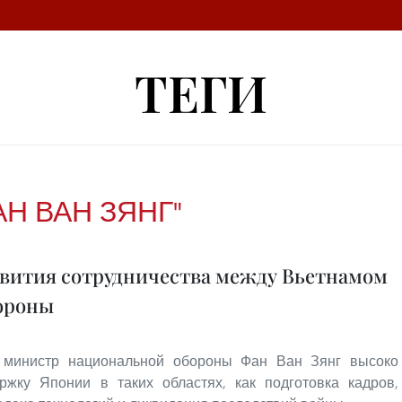
ТЕГИ
АН ВАН ЗЯНГ"
вития сотрудничества между Вьетнамом
бороны
, министр национальной обороны Фан Ван Зянг высоко
ржку Японии в таких областях, как подготовка кадров,