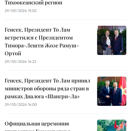
Тихоокеанский регион
29/05/2026 15:02
Генсек, Президент То Лам
встретился с Президентом
Тимора-Лешти Жозе Рамуш-
Ортой
29/05/2026 14:23
Генсек, Президент То Лам принял
министров обороны ряда стран в
рамках Диалога «Шангри-Ла»
29/05/2026 14:00
Официальная церемония