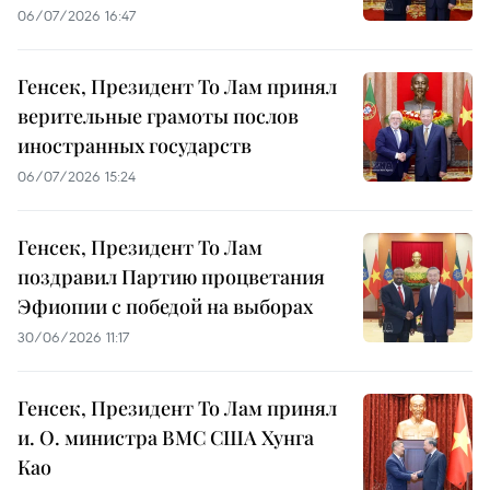
06/07/2026 16:47
Генсек, Президент То Лам принял
верительные грамоты послов
иностранных государств
06/07/2026 15:24
Генсек, Президент То Лам
поздравил Партию процветания
Эфиопии с победой на выборах
30/06/2026 11:17
Генсек, Президент То Лам принял
и. О. министра ВМС США Хунга
Као