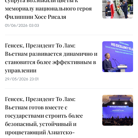
супруга возложили цветы к
мемориалу национального героя
Филиппин Хосе Рисаля
01/06/2026 03:03
Генсек, Президент То Лам:
Вьетнам развивается динамично и
становится более эффективным в
управлении
29/05/2026 23:01
Генсек, Президент То Лам:
Вьетнам готов вместе с
государствами строить более
безопасный, устойчивый и
процветающий Азиатско-