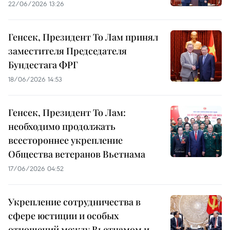
22/06/2026 13:26
Генсек, Президент То Лам принял
заместителя Председателя
Бундестага ФРГ
18/06/2026 14:53
Генсек, Президент То Лам:
необходимо продолжать
всестороннее укрепление
Общества ветеранов Вьетнама
17/06/2026 04:52
Укрепление сотрудничества в
сфере юстиции и особых
отношений между Вьетнамом и