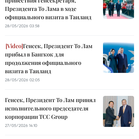
привествия Генсекретаря,
Президента То Лама в ходе
официального визита в Таиланд
28/05/2026 03:58
Генсек, Президент То Лам
прибыл в Бангкок для
продолжения официального
визита в Таиланд
28/05/2026 02:05
Генсек, Президент То Лам принял
исполнительного председателя
корпорации TCC Group
27/05/2026 14:10