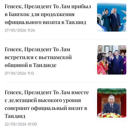
Генсек, Президент То Лам прибыл
в Бангкок для продолжения
официального визита в Таиланд
27/05/2026 11:26
Генсек, Президент То Лам
встретился с вьетнамской
общиной в Таиланде
27/05/2026 11:13
Генсек, Президент То Лам вместе
с делегацией высокого уровня
совершит официальный визит в
Таиланд
22/05/2026 01:00