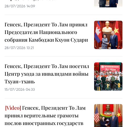
28/07/2026 14:09
Генсек, Президент То Лам принял
Председателя Национального
собрания Камбоджи Кхуон Судари
28/07/2026 13:21
Генсек, Президент То Лам посетил
Центр ухода за инвалидами войны
Тхуан-тхань
15/07/2026 04:33
Генсек, Президент То Лам
принял верительные грамоты
послов иностранных государств