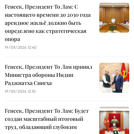
Генсек, Президент То Лам: С
настоящего времени до 2030 года
арендное жильё должно быть
определено как стратегическая
опора
19/05/2026 12:40
Генсек, Президент То Лам принял
Министра обороны Индии
Раджнатха Сингха
19/05/2026 12:10
Генсек, Президент То Лам: Будет
создан масштабный итоговый
труд, обладающий глубоким