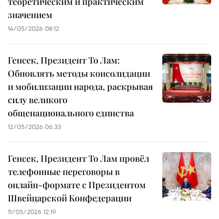
теоретическим и практическим
значением
14/05/2026 08:12
Генсек, Президент То Лам:
Обновлять методы консолидации
и мобилизации народа, раскрывая
силу великого
общенационального единства
12/05/2026 06:33
Генсек, Президент То Лам провёл
телефонные переговоры в
онлайн-формате с Президентом
Швейцарской Конфедерации
11/05/2026 12:19