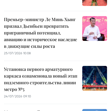
Премьер-министр Ле Минь Хынг
призвал Дьенбьен превратить
приграничный потенциал,
авиацию и историческое наследие
в движущие силы роста
25/07/2026 10:08
Установка первого арматурного
каркаса ознаменовала новый этап
подземного строительства линии
метро №5
24/07/2026 09:10