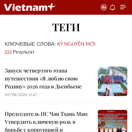
ТЕГИ
КЛЮЧЕВЫЕ СЛОВА:
KỶ NGUYÊN MỚI
222
Результат
Запуск четвертого этапа
путешествия «Я люблю свою
Родину» 2026 года в Дьенбьене
09/08/2026 13:47
Председатель НС Чан Тхань Ман:
Утвердить ключевую роль в
борьбе с коррупцией и