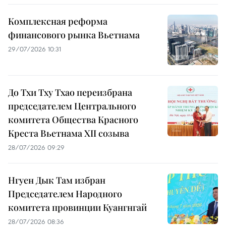
Комплексная реформа
финансового рынка Вьетнама
29/07/2026 10:31
До Тхи Тху Тхао переизбрана
председателем Центрального
комитета Общества Красного
Креста Вьетнама XII созыва
28/07/2026 09:29
Нгуен Дык Там избран
Председателем Народного
комитета провинции Куангнгай
28/07/2026 08:36