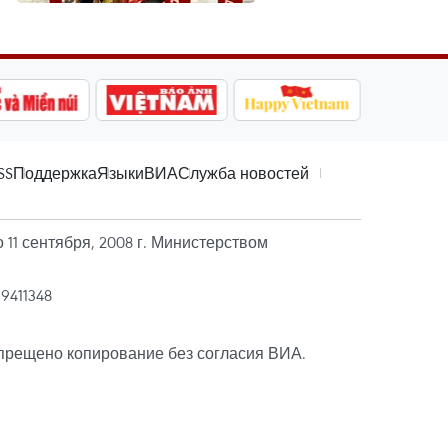
SS
Поддержка
Языки
ВИА
Служба новостей
11 сентября, 2008 г. Министерством
39411348
прещено копирование без согласия ВИА.