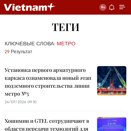
ТЕГИ
КЛЮЧЕВЫЕ СЛОВА:
МЕТРО
29
Результат
Установка первого арматурного
каркаса ознаменовала новый этап
подземного строительства линии
метро №5
24/07/2026 09:10
Хошимин и GTEL сотрудничают в
области передачи технологий для