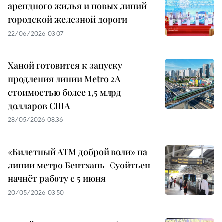
арендного жилья и новых линий
городской железной дороги
22/06/2026 03:07
Ханой готовится к запуску
продления линии Metro 2A
стоимостью более 1,5 млрд
долларов США
28/05/2026 08:36
«Билетный ATM доброй воли» на
линии метро Бентхань–Суойтьен
начнёт работу с 5 июня
20/05/2026 03:50