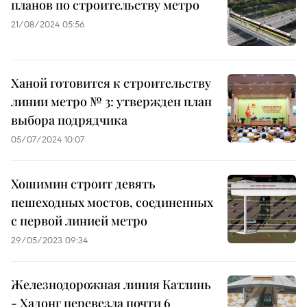
планов по строительству метро
21/08/2024 05:56
Ханой готовится к строительству
линии метро № 3: утвержден план
выбора подрядчика
05/07/2024 10:07
Хошимин строит девять
пешеходных мостов, соединенных
с первой линией метро
29/05/2023 09:34
Железнодорожная линия Катлинь
- Хадонг перевезла почти 6