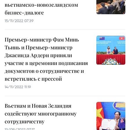
вьетнамско-новозеландском
бизнес-диалоге
15/11/2022 07:39
Премьер-министр Фам Минь
Тьинь и Премьер-министр
Джасинда Ардерн приняли
участие в церемонии подписания
документов о сотрудничестве и
встретились с прессой
14/11/2022 11:19
Вьетнам и Новая Зеландия
содействуют многогранному
сотрудничеству
13/09/2022 07:17