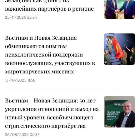
Зеландию как одного из
важнейших партнёров в регионе
25/11/2025 22:24
Вьетнам и Новая Зеландия
обмениваются опытом
психологической поддержки
военнослужащих, участвующих в
миротворческих миссиях
13/10/2025 11:58
Вьетнам – Новая Зеландия: 50 лет
укрепления отношений и выход на
новый уровень всеобъемлющего
стратегического партнёрства
26/08/2025 05:37