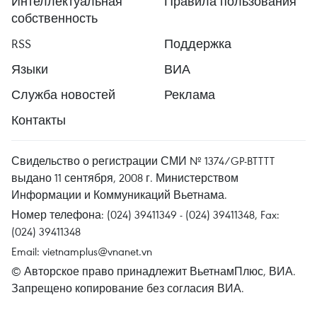
Интеллектуальная
Правила пользования
собственность
RSS
Поддержка
Языки
ВИА
Служба новостей
Реклама
Контакты
Свидельство о регистрации СМИ № 1374/GP-BTTTT
выдано 11 сентября, 2008 г. Министерством
Информации и Коммуникаций Вьетнама.
Номер телефона: (024) 39411349 - (024) 39411348, Fax:
(024) 39411348
Email:
vietnamplus@vnanet.vn
© Авторское право принадлежит ВьетнамПлюс, ВИА.
Запрещено копирование без согласия ВИА.