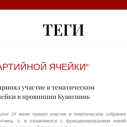
ТЕГИ
АРТИЙНОЙ ЯЧЕЙКИ"
принял участие в тематическом
чейки в провинции Куангнинь
ыонг 29 июля принял участие в тематическом собрании
нгчинь, 6, и ознакомился с функционированием новой