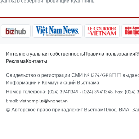
уангха в северной провинции Куангнинь.
Интеллектуальная собственность
Правила пользования
R
Реклама
Контакты
Свидельство о регистрации СМИ № 1374/GP-BTTTT выдано 
Информации и Коммуникаций Вьетнама.
Номер телефона: (024) 39411349 - (024) 39411348, Fax: (024) 
Email:
vietnamplus@vnanet.vn
© Авторское право принадлежит ВьетнамПлюс, ВИА. За