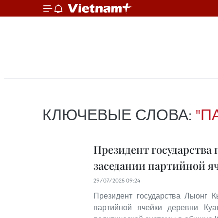
КЛЮЧЕВЫЕ СЛОВА:
"П
Президент государства 
заседании партийной я
29/07/2025 09:24
Президент государства Лыонг К
партийной ячейки деревни Куа