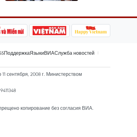
SS
Поддержка
Языки
ВИА
Служба новостей
11 сентября, 2008 г. Министерством
39411348
прещено копирование без согласия ВИА.